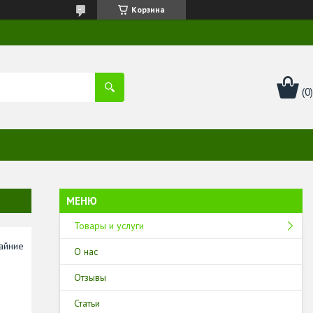
Корзина
Товары и услуги
айние
О нас
Отзывы
Статьи