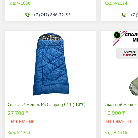
V-1088
V-1124
+7 (747) 846-32-35
+7 
Спальный мешок MirCamping 011 (-10°C)
Спальный мешок 
27 700 ₸
10 900 ₸
Нет в наличии
Нет в наличии
V-1243
V-1316