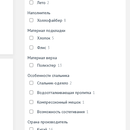
Лето
2
Наполнитель
Холлофайбер
8
Материал подкладки
Хлопок
5
Флис
3
Материал верха
Полиэстер
13
Особенности спальника
Спальник-одеяло
2
Водоотталкивающая пропитка
1
Компрессионный мешок
1
Возможность состегивания
1
Страна производитель
Китай
16