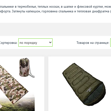
спальнике в термобелье, теплых носках, в шапке и флисовой куртке, мо
омфорта. Затянуты капюшон, горловина спальника и тепловая диафрагма 