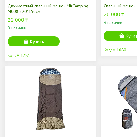
Двухместный спальный мешок MirCamping
Спальный мешок
M008 220*150см
20 000 ₸
22 000 ₸
В наличии
В наличии
Купи
Купить
V-1080
V-1281