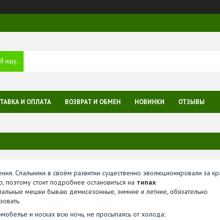
ТАВКА И ОПЛАТА
ВОЗВРАТ И ОБМЕН
НОВИНКИ
ОТЗЫВЫ
ния. Спальники в своём развитии существенно эволюционировали за кр
о, поэтому стоит подробнее остановиться на
типах
пальные мешки бываю демисезонные, зимние и летние, обязательно
зовать.
рмобелье и носках всю ночь, не просыпаясь от холода;