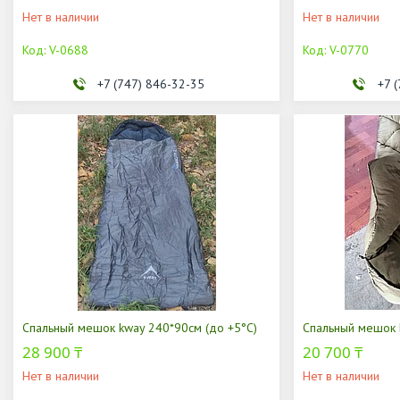
Нет в наличии
Нет в наличии
V-0688
V-0770
+7 (747) 846-32-35
+7 
Спальный мешок kway 240*90см (до +5°С)
Спальный мешок 
28 900 ₸
20 700 ₸
Нет в наличии
Нет в наличии