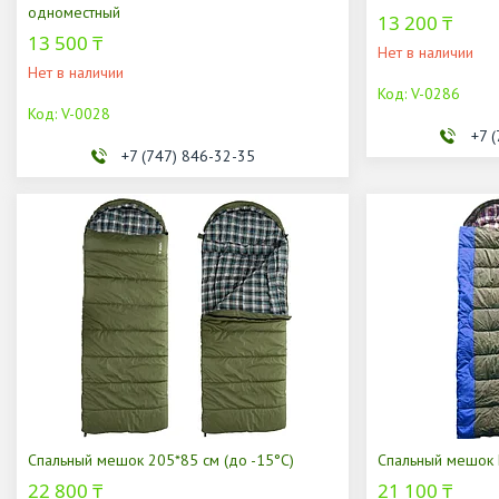
одноместный
13 200 ₸
13 500 ₸
Нет в наличии
Нет в наличии
V-0286
V-0028
+7 
+7 (747) 846-32-35
Спальный мешок 205*85 см (до -15°С)
Спальный мешок 
22 800 ₸
21 100 ₸