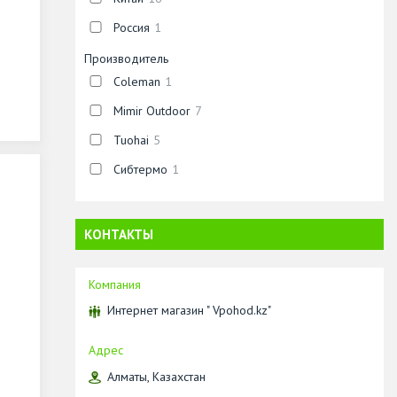
Россия
1
Производитель
Coleman
1
Mimir Outdoor
7
Tuohai
5
Сибтермо
1
КОНТАКТЫ
Интернет магазин " Vpohod.kz"
Алматы, Казахстан