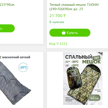
 225*90см
Теплый спальный мешок TUOHAI
(190+30)Х90см до -25
21 700 ₸
В наличии
ть
Купить
V-1251