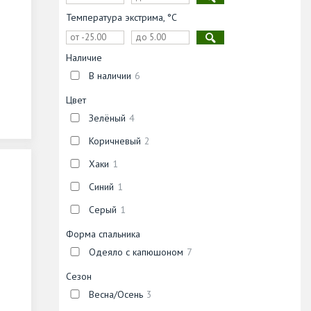
Температура экстрима, °С
Наличие
В наличии
6
Цвет
Зелёный
4
Коричневый
2
Хаки
1
Синий
1
Серый
1
Форма спальника
Одеяло с капюшоном
7
Сезон
Весна/Осень
3