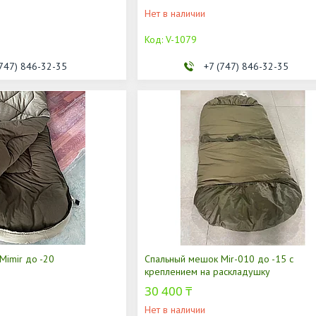
Нет в наличии
V-1079
(747) 846-32-35
+7 (747) 846-32-35
Mimir до -20
Спальный мешок Mir-010 до -15 с
креплением на раскладушку
30 400 ₸
Нет в наличии