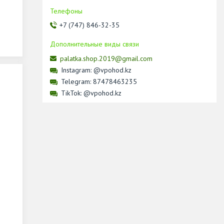
+7 (747) 846-32-35
palatka.shop.2019@gmail.com
Instagram
@vpohod.kz
Telegram
87478463235
TikTok
@vpohod.kz