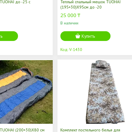
TUOHAI до -25 с
Теплый спальный мешок TUOHAI
(195+30)Х95см до -20
25 000 ₸
В наличии
ть
Купить
V-1430
TUOHAI (200+30)Х80 см
Комплект постельного белья для