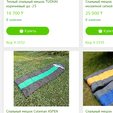
Теплый спальный мешок TUOHAI
Спальный мешок 
коричневый до -25
москитной сеткой
16 700 ₸
25 000 ₸
В наличии
В наличии
Купить
Купи
V-1352
V-1353
Спальный мешок Coleman ASPEN
Спальный мешок 