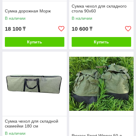
Сумка чехол для складного
Сумка дорожная Морж
стола 90х60
В наличии
В наличии
18 100
10 600
₸
₸
Купить
Купить
Сумка чехол для складной
скамейки 180 см
В наличии
Рюкзак Sport Winner 50 л