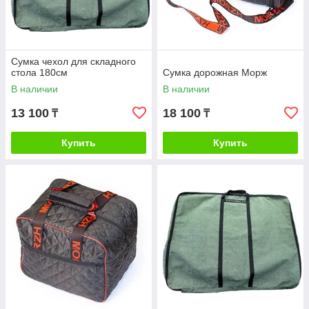
Сумка чехол для складного
стола 180см
Сумка дорожная Морж
В наличии
В наличии
13 100
18 100
₸
₸
Купить
Купить