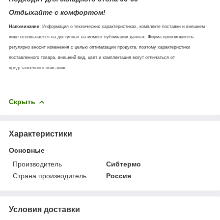
Отдыхайте с комфортом!
Напоминание:
Информация о технических характеристиках, комплекте поставки и внешнем
виде основывается на доступных на момент публикации данных. Фирма-производитель
регулярно вносит изменения с целью оптимизации продукта, поэтому характеристики
поставленного товара, внешний вид, цвет и комплектация могут отличаться от
представленного описания.
Скрыть
Характеристики
Основные
Производитель
Сибтермо
Страна производитель
Россия
Условия доставки