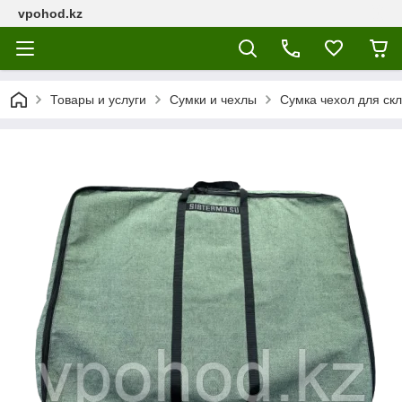
vpohod.kz
Товары и услуги
Сумки и чехлы
Сумка чехол для ск