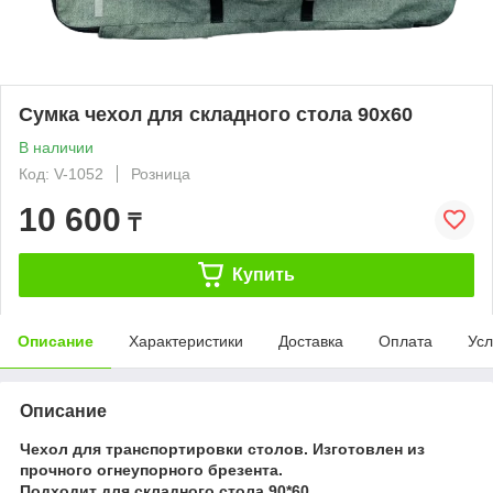
Сумка чехол для складного стола 90х60
В наличии
Код: V-1052
Розница
10 600
₸
Купить
Описание
Характеристики
Доставка
Оплата
Усл
Описание
Чехол для транспортировки столов. Изготовлен из
прочного огнеупорного брезента.
Подходит для складного стола 90*60