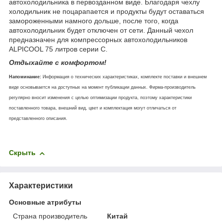
автохолодильника в первозданном виде. Благодаря чехлу
холодильник не поцарапается и продукты будут оставаться
замороженными намного дольше, после того, когда
автохолодильник будет отключен от сети. Данный чехол
предназначен для компрессорных автохолодильников
ALPICOOL 75 литров серии С.
Отдыхайте с комфортом!
Напоминание:
Информация о технических характеристиках, комплекте поставки и внешнем
виде основывается на доступных на момент публикации данных. Фирма-производитель
регулярно вносит изменения с целью оптимизации продукта, поэтому характеристики
поставленного товара, внешний вид, цвет и комплектация могут отличаться от
представленного описания.
Скрыть
Характеристики
Основные атрибуты
Страна производитель
Китай