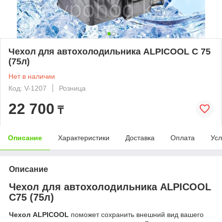
Чехол для автохолодильника ALPICOOL С 75
(75л)
Нет в наличии
Код: V-1207
Розница
22 700
₸
Описание
Характеристики
Доставка
Оплата
Усл
Описание
Чехол для автохолодильника ALPICOOL
С75 (75л)
Чехол ALPICOOL
поможет сохранить внешний вид вашего