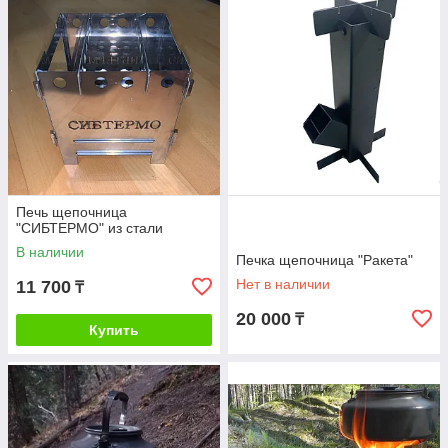
Печь щепочница
"СИБТЕРМО" из стали
В наличии
Печка щепочница "Ракета"
Нет в наличии
11 700
₸
20 000
₸
Купить