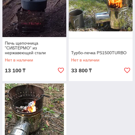
Печь щепочница
"СИБТЕРМО" из
нержавеющей стали
Турбо-печка PS1500TURBO
Нет в наличии
Нет в наличии
13 100
33 800
₸
₸