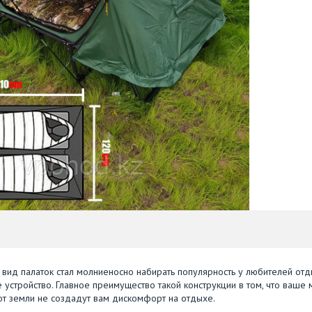
й вид палаток стал молниеносно набирать популярность у любителей от
 устройство. Главное преимущество такой конструкции в том, что ваше 
д от земли не создадут вам дискомфорт на отдыхе.