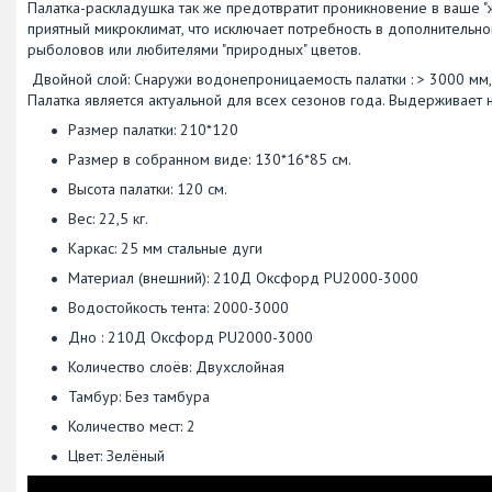
Палатка-раскладушка так же предотвратит проникновение в ваше "
приятный микроклимат, что исключает потребность в дополнительно
рыболовов или любителями "природных" цветов.
Двойной слой: Снаружи водонепроницаемость палатки : > 3000 мм,
Палатка является актуальной для всех сезонов года. Выдерживает н
Размер палатки: 210*120
Размер в собранном виде: 130*16*85 см.
Высота палатки: 120 см.
Вес: 22,5 кг.
Каркас: 25 мм стальные дуги
Материал (внешний): 210Д Оксфорд PU2000-3000
Водостойкость тента: 2000-3000
Дно : 210Д Оксфорд PU2000-3000
Количество слоёв: Двухслойная
Тамбур: Без тамбура
Количество мест: 2
Цвет: Зелёный