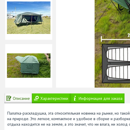
Описание
Характеристики
Информация для заказа
Палатка-раскладушка, эта относительная новинка на рынке, но тако
на природе. Это легкое, компактное и удобное в сборке и разборке
отдыха находится не на земле, а это значит, что ни влага, ни холо