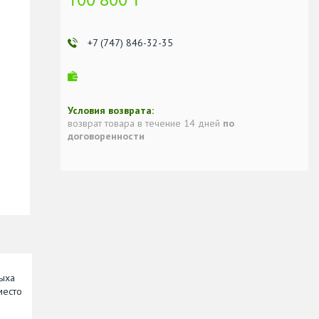
+7 (747) 846-32-35
возврат товара в течение 14 дней
по
договоренности
дыха
место