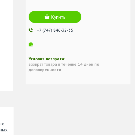
Купить
+7 (747) 846-32-35
возврат товара в течение 14 дней
по
договоренности
ых
тных