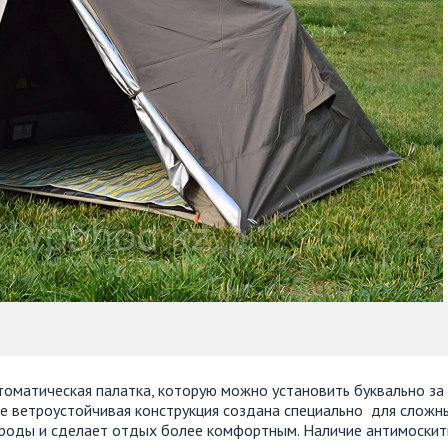
оматическая палатка, которую можно установить буквально за
е ветроустойчивая конструкция создана специально для сложн
рироды и сделает отдых более комфортным. Наличие антимоски