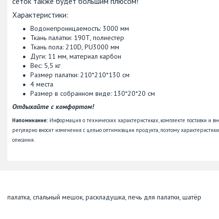
сеток также будет большим плюсом!
Характеристики:
Водонепроницаемость: 3000 мм
Ткань палатки: 190Т, полиестер
Ткань пола: 210D, PU3000 мм
Дуги: 11 мм, материал карбон
Вес: 5,5 кг
Размер палатки: 210*210*130 см
4 места
Размер в собранном виде: 130*20*20 см
Отдыхайте с комфортом!
Напоминание:
Информация о технических характеристиках, комплекте поставки и в
регулярно вносит изменения с целью оптимизации продукта, поэтому характеристики 
описания.
палатка, спальный мешок, раскладушка, печь для палатки, шатёр