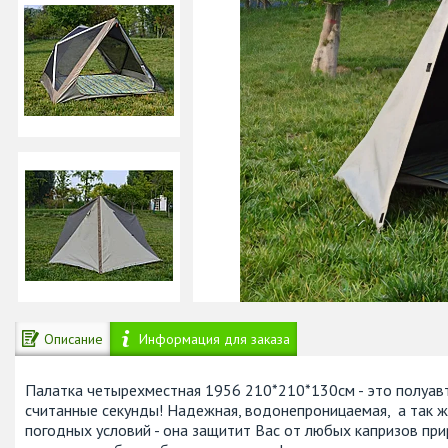
Описание
Информация для заказа
Палатка четырехместная 1956 210*210*130см - это полуавт
считанные секунды! Надежная, водонепроницаемая, а так ж
погодных условий - она защитит Вас от любых капризов п