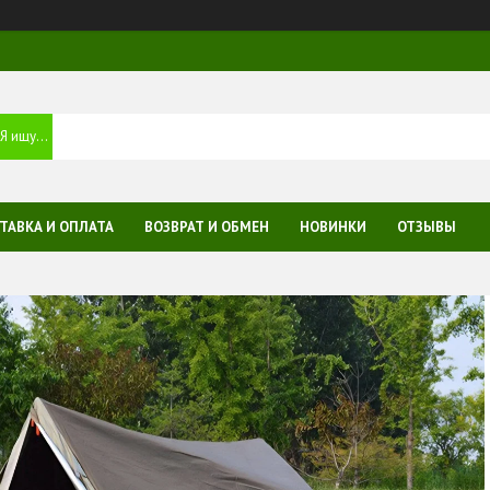
ТАВКА И ОПЛАТА
ВОЗВРАТ И ОБМЕН
НОВИНКИ
ОТЗЫВЫ