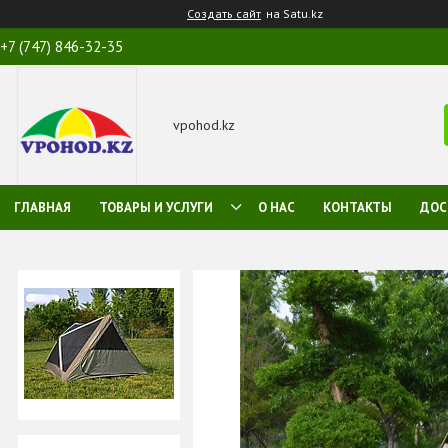
Создать сайт
на Satu.kz
+7 (747) 846-32-35
vpohod.kz
ГЛАВНАЯ
ТОВАРЫ И УСЛУГИ
О НАС
КОНТАКТЫ
ДОС