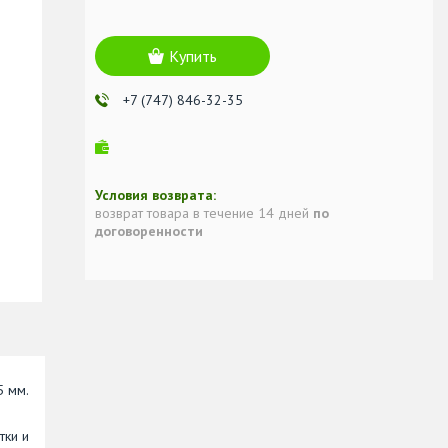
Купить
+7 (747) 846-32-35
возврат товара в течение 14 дней
по
договоренности
5 мм.
тки и