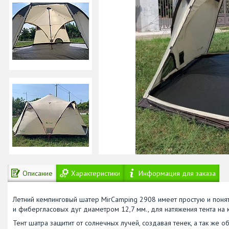
Описание
Характеристики
Информация для заказа
Летний кемпинговый шатер MirCamping 2908 имеет простую и понят
и фибергласовых дуг диаметром 12,7 мм., для натяжения тента на
Тент шатра защитит от солнечных лучей, создавая тенек, а так же 