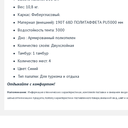
Вес: 10,8 кг.
Каркас: Фибергласовый.
Материал (внешний): 190T 68D ПОЛИТАФФЕТА PU3000 мм
Водостойкость тента: 3000
Дно : Армированный полиэтилен
Количество слоёв: Двухслойная
Тамбур: 1 тамбур
Количество мест: 4
Цвет: Синий
Тип палатки: Для туризма и отдыха
Отдыхайте с комфортом!
Напоминание:
Информация о технических характеристиках, комплекте поставки и внешнем виде
целью оптимизации продукта, поэтому характеристики поставленного товара, внешний вид, цвет и к