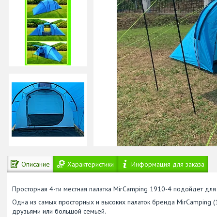
Описание
Характеристики
Информация для заказа
Просторная 4-ти местная палатка MirCamping 1910-4 подойдет для
Одна из самых просторных и высоких палаток бренда MirCamping (1
друзьями или большой семьей.