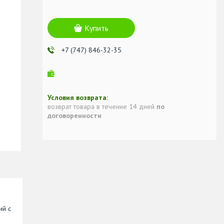
Купить
+7 (747) 846-32-35
возврат товара в течение 14 дней
по
договоренности
ий с