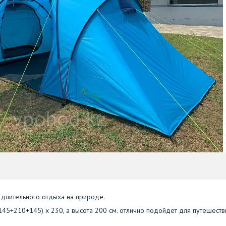
 длительного отдыха на природе.
45+210+145) х 230, а высота 200 см. отлично подойдет для путешеств