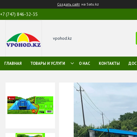
Создать сайт
на Satu.kz
+7 (747) 846-32-35
vpohod.kz
ГЛАВНАЯ
ТОВАРЫ И УСЛУГИ
О НАС
КОНТАКТЫ
ДОС