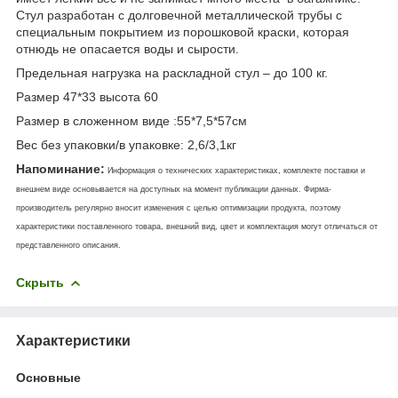
Стул разработан с долговечной металлической трубы с
специальным покрытием из порошковой краски, которая
отнюдь не опасается воды и сырости.
Предельная нагрузка на раскладной стул – до 100 кг.
Размер 47*33 высота 60
Размер в сложенном виде :55*7,5*57см
Вес без упаковки/в упаковке: 2,6/3,1кг
Напоминание:
Информация о технических характеристиках, комплекте поставки и
внешнем виде основывается на доступных на момент публикации данных. Фирма-
производитель регулярно вносит изменения с целью оптимизации продукта, поэтому
характеристики поставленного товара, внешний вид, цвет и комплектация могут отличаться от
представленного описания.
Скрыть
Характеристики
Основные