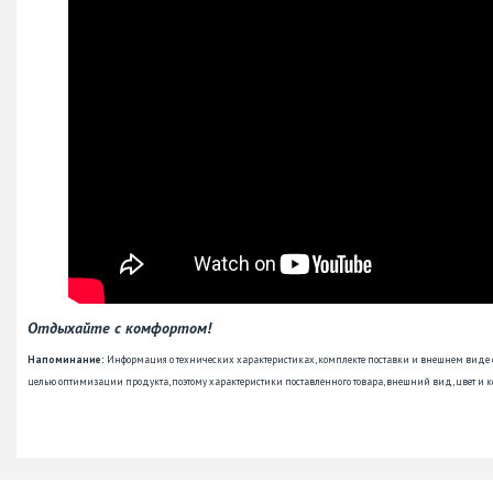
Отдыхайте с комфортом!
Напоминание:
Информация о технических характеристиках, комплекте поставки и внешнем виде
целью оптимизации продукта, поэтому характеристики поставленного товара, внешний вид, цвет и к