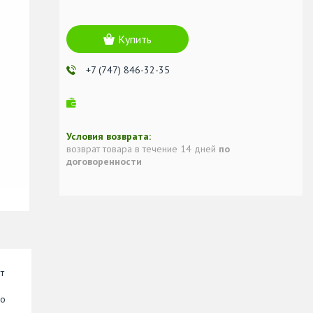
Купить
+7 (747) 846-32-35
возврат товара в течение 14 дней
по
договоренности
т
по