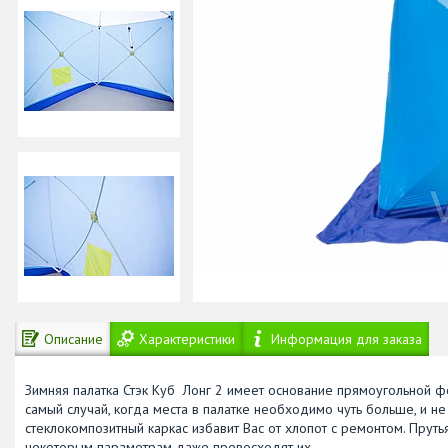
Описание
Характеристики
Информация для заказа
Зимняя палатка Стэк Куб Лонг 2 имеет основание прямоугольной ф
самый случай, когда места в палатке необходимо чуть больше, и не 
стеклокомпозитный каркас избавит Вас от хлопот с ремонтом. Пруть
некоторым параметрам даже превосходят их.