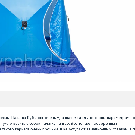
ормы. Палатка Куб Лонг очень удачная модель по своим параметрам, то
нужно возить с собой палатку - ангар. Все тот же проверенный
я такого каркаса очень прочные и не уступают авиационным сплавам, а 