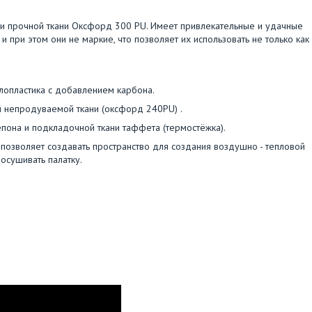
 и прочной ткани Оксфорд 300 PU. Имеет привлекательные и удачные
 и при этом они не маркие, что позволяет их использовать не только как
клопластика с добавлением карбона.
ой непродуваемой ткани (оксфорд 240PU) .
тепона и подкладочной ткани таффета (термостëжка).
 позволяет создавать пространство для создания воздушно - тепловой
осушивать палатку.