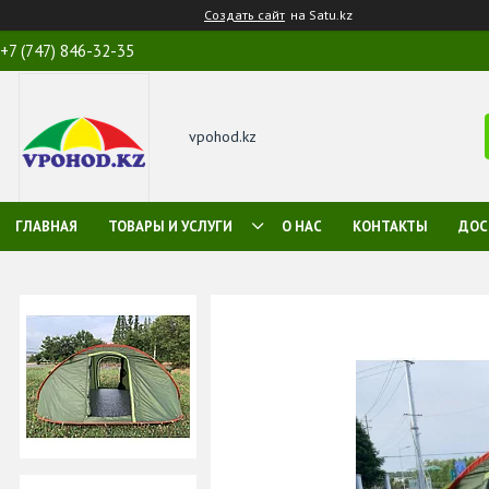
Создать сайт
на Satu.kz
+7 (747) 846-32-35
vpohod.kz
ГЛАВНАЯ
ТОВАРЫ И УСЛУГИ
О НАС
КОНТАКТЫ
ДОС