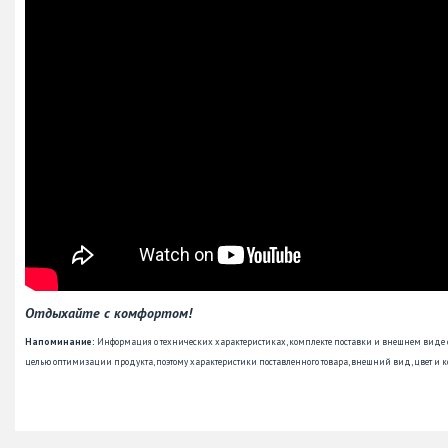
Отдыхайте с комфортом!
Напоминание:
Информация о технических характеристиках, комплекте поставки и внешнем виде
целью оптимизации продукта, поэтому характеристики поставленного товара, внешний вид, цвет и к