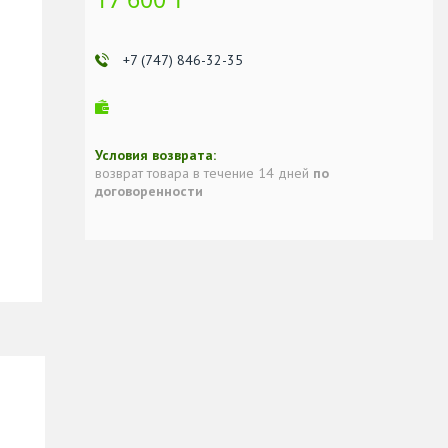
+7 (747) 846-32-35
возврат товара в течение 14 дней
по
договоренности