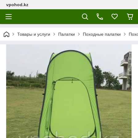
vpohod.kz
Товары и услуги
Палатки
Походные палатки
Похо