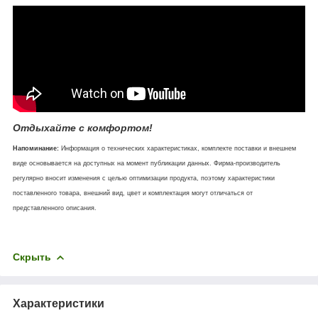
Отдыхайте с комфортом!
Напоминание:
Информация о технических характеристиках, комплекте поставки и внешнем
виде основывается на доступных на момент публикации данных. Фирма-производитель
регулярно вносит изменения с целью оптимизации продукта, поэтому характеристики
поставленного товара, внешний вид, цвет и комплектация могут отличаться от
представленного описания.
Скрыть
Характеристики