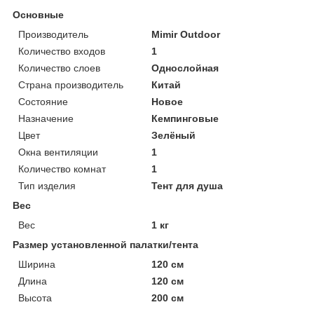
Основные
Производитель
Mimir Outdoor
Количество входов
1
Количество слоев
Однослойная
Страна производитель
Китай
Состояние
Новое
Назначение
Кемпинговые
Цвет
Зелёный
Окна вентиляции
1
Количество комнат
1
Тип изделия
Тент для душа
Вес
Вес
1 кг
Размер установленной палатки/тента
Ширина
120 см
Длина
120 см
Высота
200 см