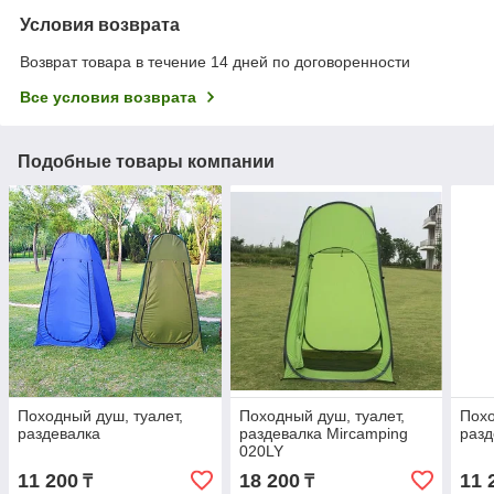
Условия возврата
Возврат товара в течение 14 дней по договоренности
Все условия возврата
Подобные товары компании
Походный душ, туалет,
Походный душ, туалет,
Похо
раздевалка
раздевалка Mircamping
разд
020LY
11 200
18 200
11 
₸
₸