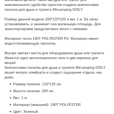
максимального удобства туристов создана кемпинговая
палатка для душа и туалета Mircamping 020LY.
Размер данной модели 200*120*120 и вес 1 кг. Её легко
устанавливать, и занимает она маленькую площадь. Для
транспортировки предусмотрен чехол с лямками.
Материал тента 190T POLYESTER PU. Материал имеет
водоотталкивающую пропитку.
Внутри хватает места для оборудования душа или туалета.
Имеется одно вентиляционное окно и два кармана для
вещей.
Кемпинговая палатка для душа и туалета Mircamping 020LY
решит вопрос комфорта и создаст ощущение отдыха, как
дома.
Размер палатки: 120*120 см
Высота палатки: 200 см.
Вес: 1 кг
Материал (внешний): 190T POLYESTER
Цвет: Зеленый