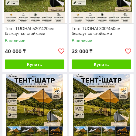
Тент TUOHAI 520*420см
Тент TUOHAI 300*450см
блэкаут со стойками
блэкаут со стойками
В наличии
В наличии
40 000
32 000
₸
₸
Купить
Купить