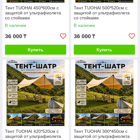
Тент TUOHAI 450*600см с
Тент TUOHAI 500*520см с
защитой от ультрафиолета
защитой от ультрафиолета
со стойками
со стойками
В наличии
В наличии
36 000
36 000
₸
₸
Купить
Купить
Тент TUOHAI 420*520см с
Тент TUOHAI 300*450см с
защитой от ультрафиолета
защитой от ультрафиолета