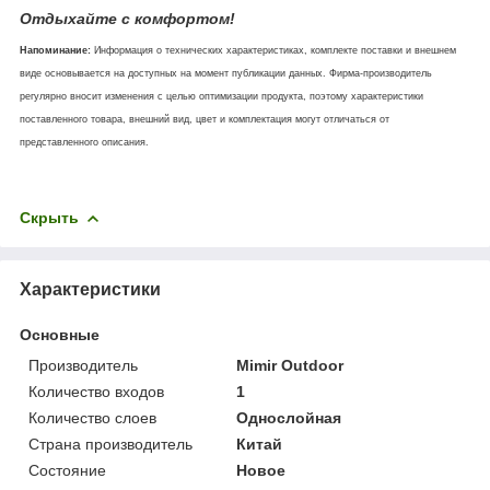
Отдыхайте с комфортом!
Напоминание:
Информация о технических характеристиках, комплекте поставки и внешнем
виде основывается на доступных на момент публикации данных. Фирма-производитель
регулярно вносит изменения с целью оптимизации продукта, поэтому характеристики
поставленного товара, внешний вид, цвет и комплектация могут отличаться от
представленного описания.
Скрыть
Характеристики
Основные
Производитель
Mimir Outdoor
Количество входов
1
Количество слоев
Однослойная
Страна производитель
Китай
Состояние
Новое