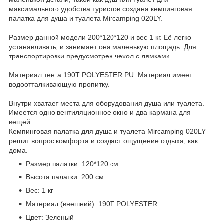
максимального удобства туристов создана кемпинговая
палатка для душа и туалета Mircamping 020LY.
Размер данной модели 200*120*120 и вес 1 кг. Её легко
устанавливать, и занимает она маленькую площадь. Для
транспортировки предусмотрен чехол с лямками.
Материал тента 190T POLYESTER PU. Материал имеет
водоотталкивающую пропитку.
Внутри хватает места для оборудования душа или туалета.
Имеется одно вентиляционное окно и два кармана для
вещей.
Кемпинговая палатка для душа и туалета Mircamping 020LY
решит вопрос комфорта и создаст ощущение отдыха, как
дома.
Размер палатки: 120*120 см
Высота палатки: 200 см.
Вес: 1 кг
Материал (внешний): 190T POLYESTER
Цвет: Зеленый