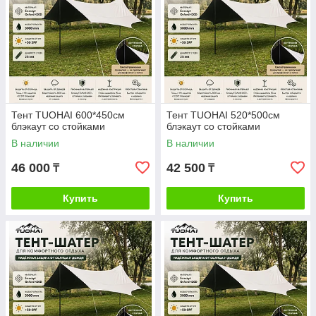
Тент TUOHAI 600*450см
Тент TUOHAI 520*500см
блэкаут со стойками
блэкаут со стойками
В наличии
В наличии
46 000
42 500
₸
₸
Купить
Купить