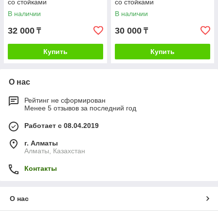
со стойками
со стойками
В наличии
В наличии
32 000
30 000
₸
₸
Купить
Купить
О нас
Рейтинг не сформирован
Менее 5 отзывов за последний год
Работает с 08.04.2019
г. Алматы
Алматы, Казахстан
Контакты
О нас