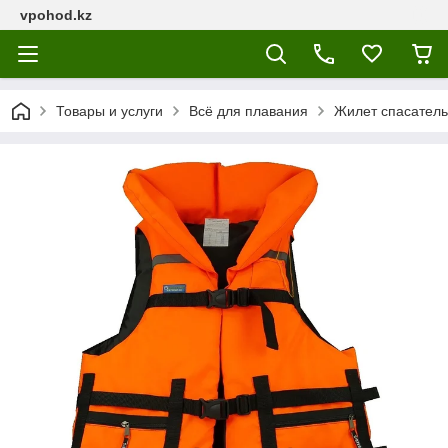
vpohod.kz
Товары и услуги
Всё для плавания
Жилет спасател