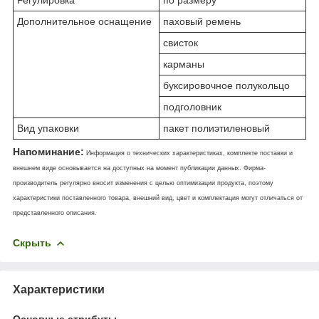
Дополнительное оснащение
паховый ремень
свисток
карманы
буксировочное полукольцо
подголовник
Вид упаковки
пакет полиэтиленовый
Напоминание:
Информация о технических характеристиках, комплекте поставки и
внешнем виде основывается на доступных на момент публикации данных. Фирма-
производитель регулярно вносит изменения с целью оптимизации продукта, поэтому
характеристики поставленного товара, внешний вид, цвет и комплектация могут отличаться от
представленного описания.
Скрыть
Характеристики
Основные атрибуты