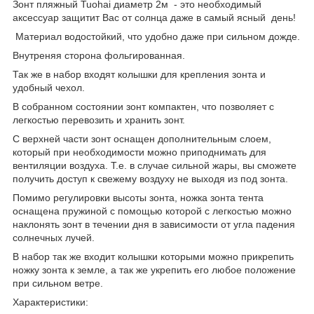
Зонт пляжный Tuohai диаметр 2м - это необходимый
аксессуар защитит Вас от солнца даже в самый ясный день!
Материал водостойкий, что удобно даже при сильном дожде.
Внутреняя сторона фольгированная.
Так же в набор входят колышки для крепления зонта и
удобный чехол.
В собранном состоянии зонт компактен, что позволяет с
легкостью перевозить и хранить зонт.
С верхней части зонт оснащен дополнительным слоем,
который при необходимости можно приподнимать для
вентиляции воздуха. Т.е. в случае сильной жары, вы сможете
получить доступ к свежему воздуху не выходя из под зонта.
Помимо регулировки высоты зонта, ножка зонта тента
оснащена пружиной с помощью которой с легкостью можно
наклонять зонт в течении дня в зависимости от угла падения
солнечных лучей.
В набор так же входит колышки которыми можно прикрепить
ножку зонта к земле, а так же укрепить его любое положение
при сильном ветре.
Характеристики: