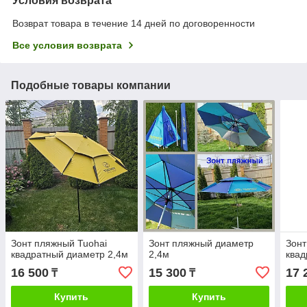
Условия возврата
Возврат товара в течение 14 дней по договоренности
Все условия возврата
Подобные товары компании
Зонт пляжный Tuohai
Зонт пляжный диаметр
Зонт
квадратный диаметр 2,4м
2,4м
квад
16 500
15 300
17 
₸
₸
Купить
Купить