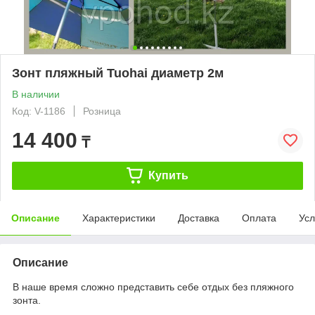
Зонт пляжный Tuohai диаметр 2м
В наличии
Код: V-1186
Розница
14 400
₸
Купить
Описание
Характеристики
Доставка
Оплата
Усл
Описание
В наше время сложно представить себе отдых без пляжного
зонта.