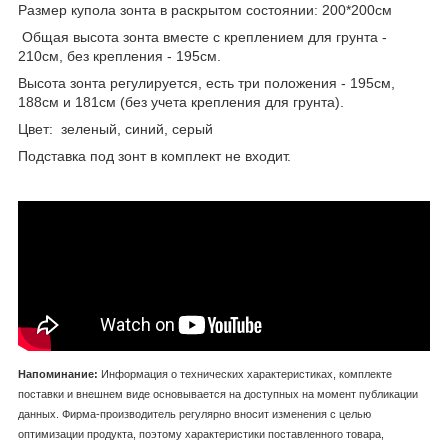
Размер купола зонта в раскрытом состоянии: 200*200см
Общая высота зонта вместе с креплением для грунта -
210см, без крепления - 195см.
Высота зонта регулируется, есть три положения - 195см,
188см и 181см (без учета крепления для грунта).
Цвет: зеленый, синий, серый
Подставка под зонт в комплект не входит.
Напоминание:
Информация о технических характеристиках, комплекте
поставки и внешнем виде основывается на доступных на момент публикации
данных. Фирма-производитель регулярно вносит изменения с целью
оптимизации продукта, поэтому характеристики поставленного товара,