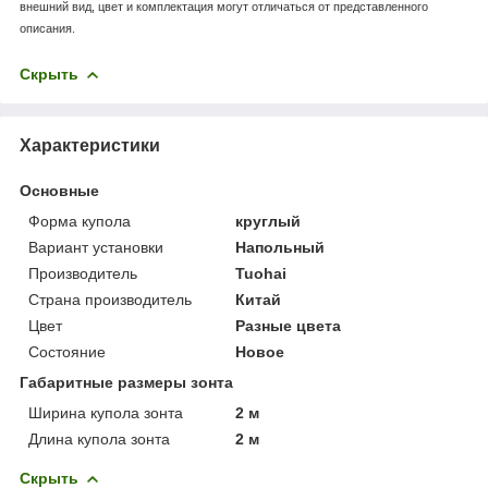
внешний вид, цвет и комплектация могут отличаться от представленного
описания.
Скрыть
Характеристики
Основные
Форма купола
круглый
Вариант установки
Напольный
Производитель
Tuohai
Страна производитель
Китай
Цвет
Разные цвета
Состояние
Новое
Габаритные размеры зонта
Ширина купола зонта
2 м
Длина купола зонта
2 м
Скрыть