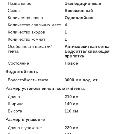
Назначение
Экспедиционные
Сезон
Всесезонный
Количество слоев
Однослойная
Количество спальных мест
4
Количество входов
1
Количество комнат
1
Особенности палатки/
Антимоскитная сетка,
тента
Водоотталкивающая
пропитка
Состояние
Новое
Водостойкость
Водостойкость тента
3000 мм вод. ст.
Размер установленной палатки/тента
Длина
210 см
Ширина
140 см
Высота
110 см
Размер в упаковке
Длина в упаковке
220 см