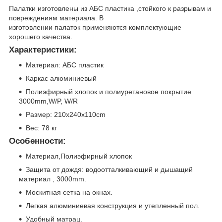
Палатки изготовлены из АБС пластика ,стойкого к разрывам и
повреждениям материала. В
изготовлении палаток применяются комплектующие
хорошего качества.
Характеристики:
Материал: АБС пластик
Каркас алюминиевый
Полиэфирный хлопок и полиуретановое покрытие
3000mm,W/P, W/R
Размер: 210x240x110cm
Вес: 78 кг
Особенности:
Материал,Полиэфирный хлопок
Защита от дождя: водоотталкивающий и дышащий
материал , 3000mm.
Москитная сетка на окнах.
Легкая алюминиевая конструкция и утепленный пол.
Удобный матрац.