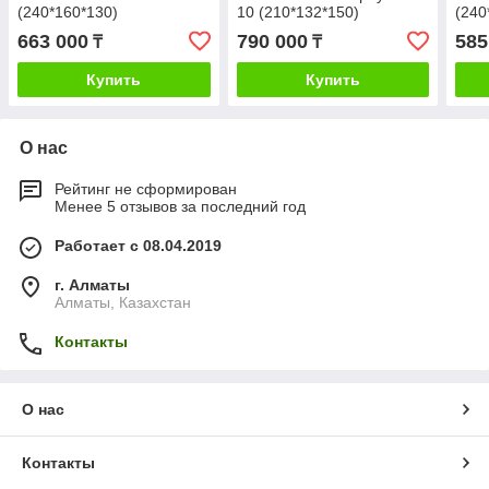
(240*160*130)
10 (210*132*150)
(240
663 000
790 000
585
₸
₸
Купить
Купить
О нас
Рейтинг не сформирован
Менее 5 отзывов за последний год
Работает с 08.04.2019
г. Алматы
Алматы, Казахстан
Контакты
О нас
Контакты