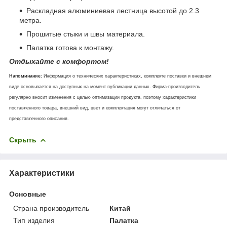
Раскладная алюминиевая лестница высотой до 2.3
метра.
Прошитые стыки и швы материала.
Палатка готова к монтажу.
Отдыхайте с комфортом!
Напоминание:
Информация о технических характеристиках, комплекте поставки и внешнем
виде основывается на доступных на момент публикации данных. Фирма-производитель
регулярно вносит изменения с целью оптимизации продукта, поэтому характеристики
поставленного товара, внешний вид, цвет и комплектация могут отличаться от
представленного описания.
Скрыть
Характеристики
Основные
Страна производитель
Китай
Тип изделия
Палатка