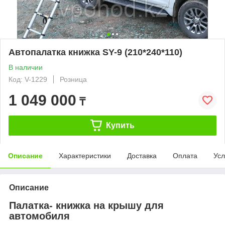
Автопалатка книжка SY-9 (210*240*110)
В наличии
Код: V-1229
Розница
1 049 000
₸
Купить
Описание
Характеристики
Доставка
Оплата
Усл
Описание
Палатка- книжка на крышу для
автомобиля