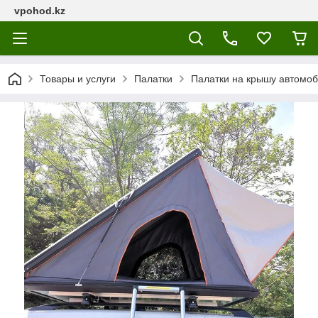
vpohod.kz
Товары и услуги
Палатки
Палатки на крышу автомо