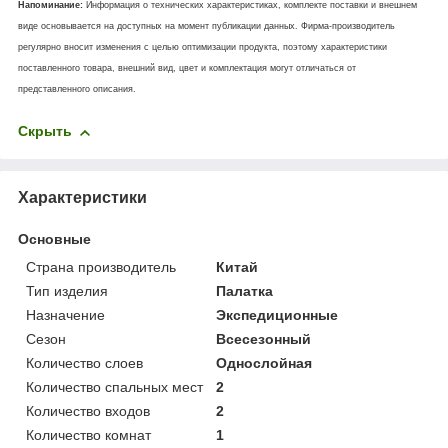
Напоминание:
Информация о технических характеристиках, комплекте поставки и внешнем
виде основывается на доступных на момент публикации данных. Фирма-производитель
регулярно вносит изменения с целью оптимизации продукта, поэтому характеристики
поставленного товара, внешний вид, цвет и комплектация могут отличаться от
представленного описания.
Скрыть
Характеристики
Основные
Страна производитель
Китай
Тип изделия
Палатка
Назначение
Экспедиционные
Сезон
Всесезонный
Количество слоев
Однослойная
Количество спальных мест
2
Количество входов
2
Количество комнат
1