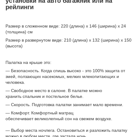
установки на авто багажник или на
рейлинги
Размер в сложенном виде: 220 (длина) x 146 (ширина) x 24
(толщина) см
Размер в развернутом виде: 210 (длина) x 132 (ширина) x 150
(высота)
Палатка на крыше это:
— Безопасность. Когда спишь высоко - это 100% защита от
змей, ползающих насекомых, мелких млекопитающих и
человека.
— Свободное место в салоне. В палатке можно
хранить спальник и постельное белье.
— Скорость. Подготовка палатки занимает мало времени.
— Комфорт. Комфортный матрац
обеспечивает великолепный сон на свежем воздухе.
— Выбор места ночлега. Остановиться и разложить палатку
можно в любом месте, где застала ночь.