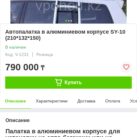
Автопалатка в алюминиевом корпусе SY-10
(210*132*150)
В наличии
Код: V-1231
Розница
790 000
₸
Купить
Описание
Характеристики
Доставка
Оплата
Усл
Описание
Палатка в алюминиевом корпусе для