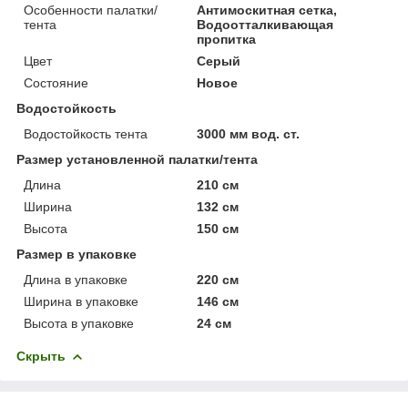
Особенности палатки/
Антимоскитная сетка,
тента
Водоотталкивающая
пропитка
Цвет
Серый
Состояние
Новое
Водостойкость
Водостойкость тента
3000 мм вод. ст.
Размер установленной палатки/тента
Длина
210 см
Ширина
132 см
Высота
150 см
Размер в упаковке
Длина в упаковке
220 см
Ширина в упаковке
146 см
Высота в упаковке
24 см
Скрыть