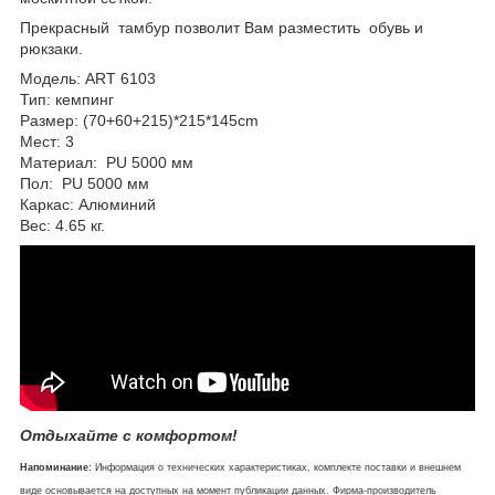
Прекрасный тамбур позволит Вам разместить обувь и
рюкзаки.
Модель: ART 6103
Тип: кемпинг
Размер: (70+60+215)*215*145сm
Мест: 3
Материал: PU 5000 мм
Пол: PU 5000 мм
Каркас: Алюминий
Вес: 4.65 кг.
Отдыхайте с комфортом!
Напоминание:
Информация о технических характеристиках, комплекте поставки и внешнем
виде основывается на доступных на момент публикации данных. Фирма-производитель