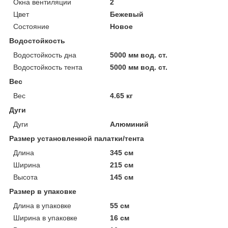
Окна вентиляции
2
Цвет
Бежевый
Состояние
Новое
Водостойкость
Водостойкость дна
5000 мм вод. ст.
Водостойкость тента
5000 мм вод. ст.
Вес
Вес
4.65 кг
Дуги
Дуги
Алюминий
Размер установленной палатки/тента
Длина
345 см
Ширина
215 см
Высота
145 см
Размер в упаковке
Длина в упаковке
55 см
Ширина в упаковке
16 см