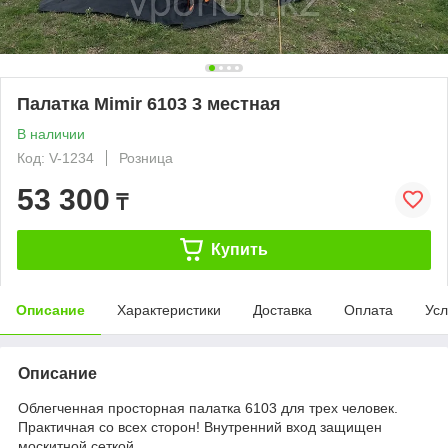
Палатка Mimir 6103 3 местная
В наличии
Код: V-1234
Розница
53 300
₸
Купить
Описание
Характеристики
Доставка
Оплата
Усл
Описание
Облегченная просторная палатка 6103 для трех человек.
Практичная со всех сторон! Внутренний вход защищен
москитной сеткой.