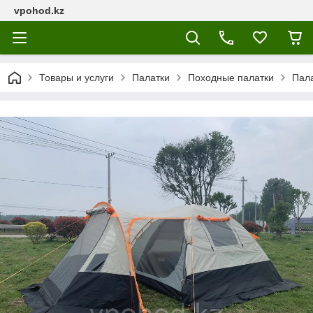
vpohod.kz
Товары и услуги
Палатки
Походные палатки
Пала