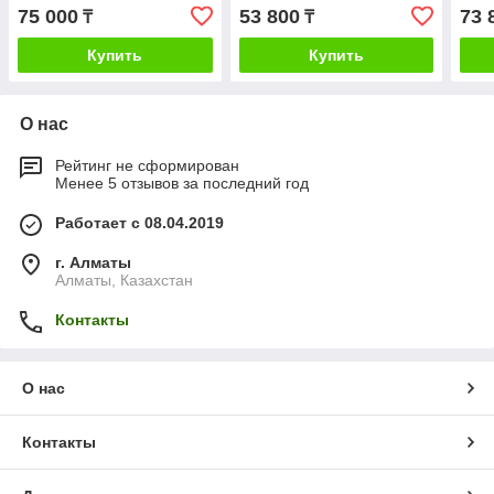
75 000
53 800
73 
₸
₸
Купить
Купить
О нас
Рейтинг не сформирован
Менее 5 отзывов за последний год
Работает с 08.04.2019
г. Алматы
Алматы, Казахстан
Контакты
О нас
Контакты