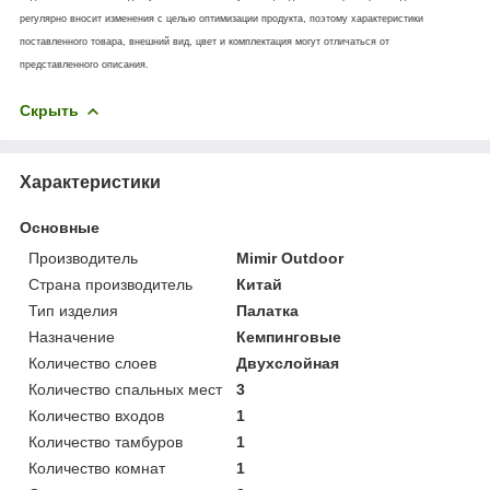
регулярно вносит изменения с целью оптимизации продукта, поэтому характеристики
поставленного товара, внешний вид, цвет и комплектация могут отличаться от
представленного описания.
Скрыть
Характеристики
Основные
Производитель
Mimir Outdoor
Страна производитель
Китай
Тип изделия
Палатка
Назначение
Кемпинговые
Количество слоев
Двухслойная
Количество спальных мест
3
Количество входов
1
Количество тамбуров
1
Количество комнат
1