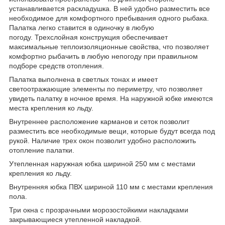
устанавливается раскладушка. В ней удобно разместить все
необходимое для комфортного пребывания одного рыбака.
Палатка легко ставится в одиночку в любую
погоду. Трехслойная конструкция обеспечивает
максимальные теплоизоляционные свойства, что позволяет
комфортно рыбачить в любую непогоду при правильном
подборе средств отопления.
Палатка выполнена в светлых тонах и имеет
светоотражающие элементы по периметру, что позволяет
увидеть палатку в ночное время. На наружной юбке имеются
места крепления ко льду.
Внутреннее расположение карманов и сеток позволит
разместить все необходимые вещи, которые будут всегда под
рукой. Наличие трех окон позволит удобно расположить
отопление палатки.
Утепленная наружная юбка шириной 250 мм с местами
крепления ко льду.
Внутренняя юбка ПВХ шириной 110 мм с местами крепления
пола.
Три окна с прозрачными морозостойкими накладками
закрывающиеся утепленной накладкой.