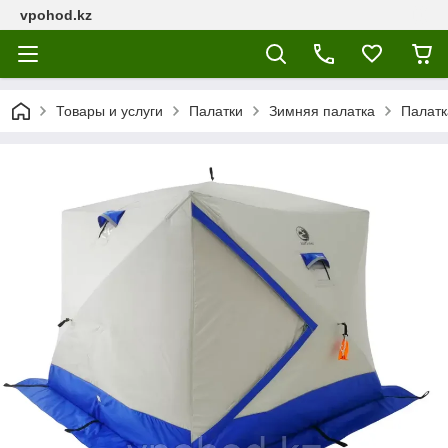
vpohod.kz
Товары и услуги
Палатки
Зимняя палатка
Палатк