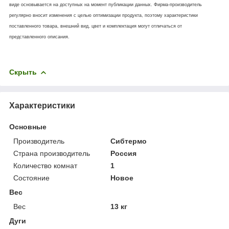
виде основывается на доступных на момент публикации данных. Фирма-производитель
регулярно вносит изменения с целью оптимизации продукта, поэтому характеристики
поставленного товара, внешний вид, цвет и комплектация могут отличаться от
представленного описания.
Скрыть
Характеристики
Основные
Производитель
Сибтермо
Страна производитель
Россия
Количество комнат
1
Состояние
Новое
Вес
Вес
13 кг
Дуги