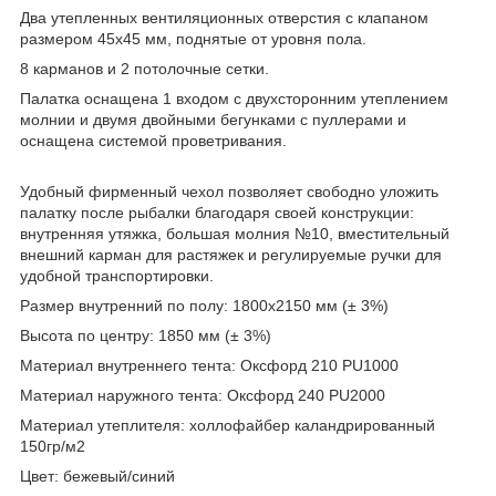
Два утепленных вентиляционных отверстия с клапаном
размером 45х45 мм, поднятые от уровня пола.
8 карманов и 2 потолочные сетки.
Палатка оснащена 1 входом с двухсторонним утеплением
молнии и двумя двойными бегунками с пуллерами и
оснащена системой проветривания.
Удобный фирменный чехол позволяет свободно уложить
палатку после рыбалки благодаря своей конструкции:
внутренняя утяжка, большая молния №10, вместительный
внешний карман для растяжек и регулируемые ручки для
удобной транспортировки.
Размер внутренний по полу: 1800х2150 мм (± 3%)
Высота по центру: 1850 мм (± 3%)
Материал внутреннего тента: Оксфорд 210 PU1000
Материал наружного тента: Оксфорд 240 PU2000
Материал утеплителя: холлофайбер каландрированный
150гр/м2
Цвет: бежевый/синий