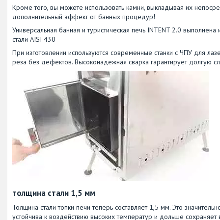
Кроме того, вы можете использовать камни, выкладывая их непосре
дополнительный эффект от банных процедур!
Универсальная банная и туристическая печь INTENT 2.0 выполнена
стали AISI 430
При изготовлении используются современные станки с ЧПУ для лазе
реза без дефектов. Высоконадежная сварка гарантирует долгую с
толщина стали 1,5 мм
Толщина стали топки печи теперь составляет 1,5 мм. Это значител
устойчива к воздействию высоких температур и дольше сохраняет 