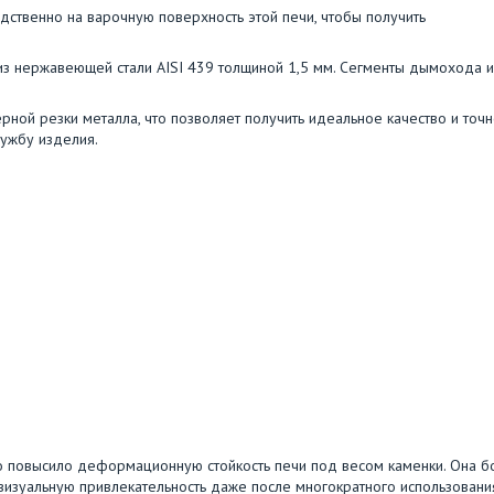
дственно на варочную поверхность этой печи, чтобы получить
 из нержавеющей стали AISI 439 толщиной 1,5 мм. Сегменты дымохода и
рной резки металла, что позволяет получить идеальное качество и точн
лужбу изделия.
ьно повысило деформационную стойкость печи под весом каменки. Она 
визуальную привлекательность даже после многократного использовани