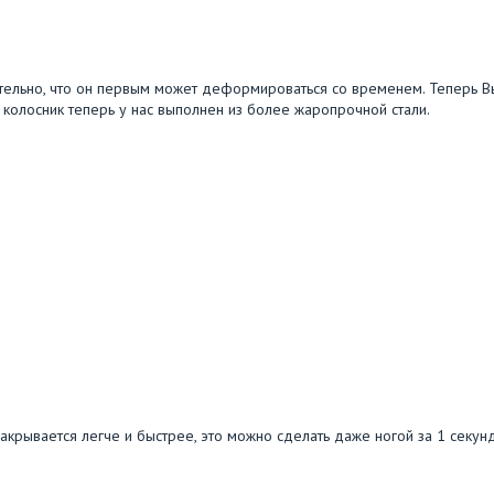
ительно, что он первым может деформироваться со временем. Теперь В
, колосник теперь у нас выполнен из более жаропрочной стали.
закрывается легче и быстрее, это можно сделать даже ногой за 1 секунд