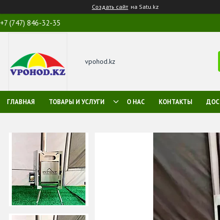
Создать сайт
на Satu.kz
+7 (747) 846-32-35
vpohod.kz
ГЛАВНАЯ
ТОВАРЫ И УСЛУГИ
О НАС
КОНТАКТЫ
ДОС