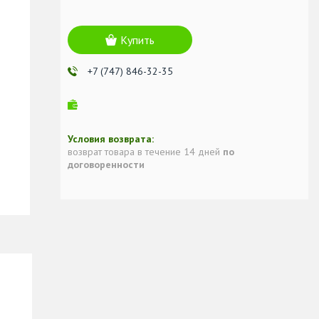
Купить
+7 (747) 846-32-35
возврат товара в течение 14 дней
по
договоренности