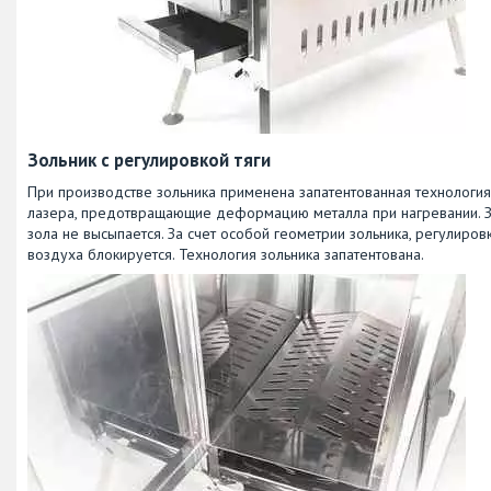
Зольник с регулировкой тяги
При производстве зольника применена запатентованная технологи
лазера, предотвращающие деформацию металла при нагревании. Зо
зола не высыпается. За счет особой геометрии зольника, регулиров
воздуха блокируется. Технология зольника запатентована.