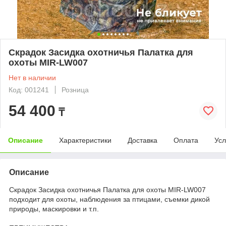
Скрадок Засидка охотничья Палатка для
охоты MIR-LW007
Нет в наличии
Код: 001241
Розница
54 400
₸
Описание
Характеристики
Доставка
Оплата
Усл
Описание
Скрадок Засидка охотничья Палатка для охоты MIR-LW007
подходит для охоты, наблюдения за птицами, съемки дикой
природы, маскировки и т.п.