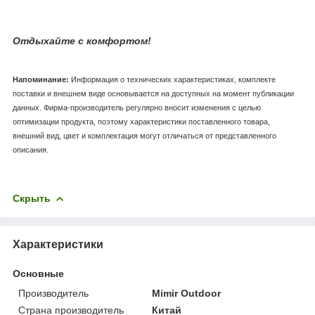
Отдыхайте с комфортом!
Напоминание:
Информация о технических характеристиках, комплекте
поставки и внешнем виде основывается на доступных на момент публикации
данных. Фирма-производитель регулярно вносит изменения с целью
оптимизации продукта, поэтому характеристики поставленного товара,
внешний вид, цвет и комплектация могут отличаться от представленного
описания.
Скрыть
Характеристики
Основные
Производитель
Mimir Outdoor
Страна производитель
Китай