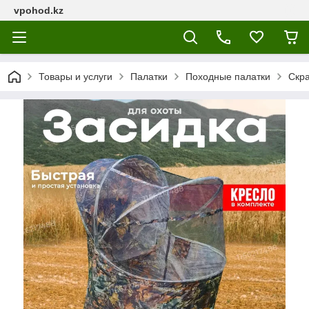
vpohod.kz
Товары и услуги
Палатки
Походные палатки
Скра