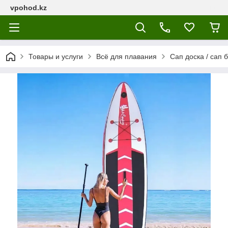
vpohod.kz
Товары и услуги
Всё для плавания
Сап доска / сап