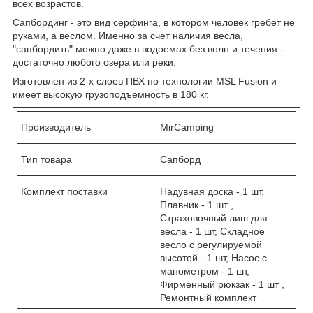
всех возрастов.
Сапбординг - это вид серфинга, в котором человек гребет не
руками, а веслом. Именно за счет наличия весла,
"сапбордить" можно даже в водоемах без волн и течения -
достаточно любого озера или реки.
Изготовлен из 2-х слоев ПВХ по технологии MSL Fusion и
имеет высокую грузоподъемность в 180 кг.
Производитель
MirCamping
Тип товара
Сапборд
Комплект поставки
Надувная доска - 1 шт,
Плавник - 1 шт ,
Страховочный лиш для
весла - 1 шт, Складное
весло с регулируемой
высотой - 1 шт, Насос с
манометром - 1 шт,
Фирменный рюкзак - 1 шт ,
Ремонтный комплект