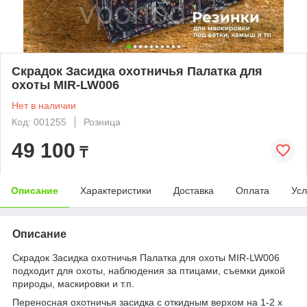
Скрадок Засидка охотничья Палатка для
охоты MIR-LW006
Нет в наличии
Код: 001255
Розница
49 100
₸
Описание
Характеристики
Доставка
Оплата
Усл
Описание
Скрадок Засидка охотничья Палатка для охоты MIR-LW006
подходит для охоты, наблюдения за птицами, съемки дикой
природы, маскировки и т.п.
Переносная охотничья засидка с откидным верхом на 1-2 х