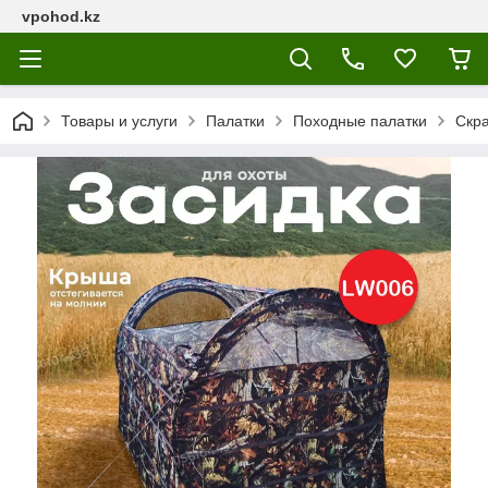
vpohod.kz
Товары и услуги
Палатки
Походные палатки
Скра