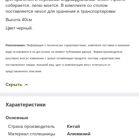
собирается, легко моется. В комплекте со столом
поставляется чехол для хранения и транспортировки
Высота 40см
Цвет черный.
Напоминание:
Информация о технических характеристиках, комплекте поставки и внешнем
виде основывается на доступных на момент публикации данных. Фирма-производитель
регулярно вносит изменения с целью оптимизации продукта, поэтому характеристики
поставленного товара, внешний вид, цвет и комплектация могут отличаться от
представленного описания.
Скрыть
Характеристики
Основные
Страна производитель
Китай
Материал столешницы
Алюминий