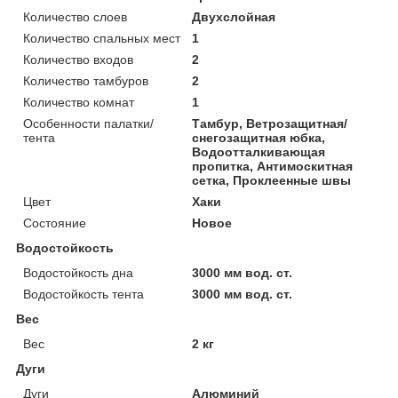
Количество слоев
Двухслойная
Количество спальных мест
1
Количество входов
2
Количество тамбуров
2
Количество комнат
1
Особенности палатки/
Тамбур, Ветрозащитная/
тента
снегозащитная юбка,
Водоотталкивающая
пропитка, Антимоскитная
сетка, Проклеенные швы
Цвет
Хаки
Состояние
Новое
Водостойкость
Водостойкость дна
3000 мм вод. ст.
Водостойкость тента
3000 мм вод. ст.
Вес
Вес
2 кг
Дуги
Дуги
Алюминий