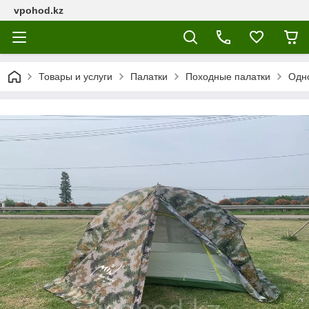
vpohod.kz
Товары и услуги
Палатки
Походные палатки
Одн