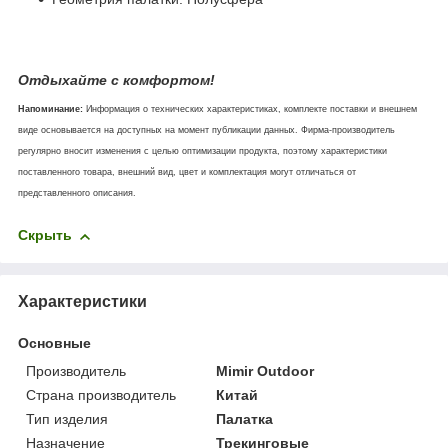
Отдыхайте с комфортом!
Напоминание:
Информация о технических характеристиках, комплекте поставки и внешнем
виде основывается на доступных на момент публикации данных. Фирма-производитель
регулярно вносит изменения с целью оптимизации продукта, поэтому характеристики
поставленного товара, внешний вид, цвет и комплектация могут отличаться от
представленного описания.
Скрыть
Характеристики
Основные
Производитель
Mimir Outdoor
Страна производитель
Китай
Тип изделия
Палатка
Назначение
Трекинговые