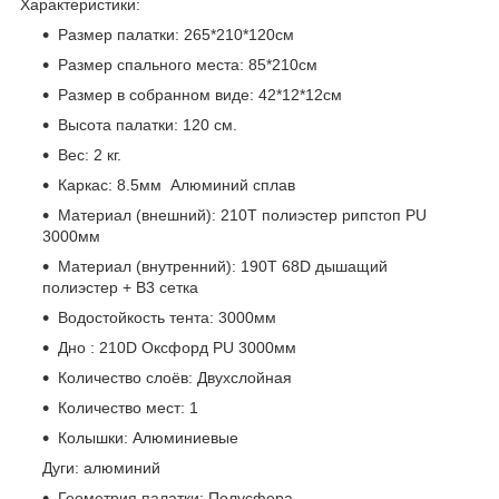
Характеристики:
Размер палатки: 265*210*120см
Размер спального места: 85*210см
Размер в собранном виде: 42*12*12см
Высота палатки: 120 см.
Вес: 2 кг.
Каркас: 8.5мм Алюминий сплав
Материал (внешний): 210Т полиэстер рипстоп PU
3000мм
Материал (внутренний): 190Т 68D дышащий
полиэстер + В3 сетка
Водостойкость тента: 3000мм
Дно : 210D Оксфорд PU 3000мм
Количество слоёв: Двухслойная
Количество мест: 1
Колышки: Алюминиевые
Дуги: алюминий
Геометрия палатки: Полусфера