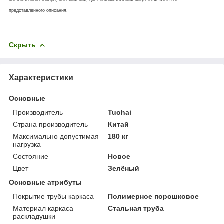
представленного описания.
Скрыть
Характеристики
Основные
Производитель
Tuohai
Страна производитель
Китай
Максимально допустимая
180 кг
нагрузка
Состояние
Новое
Цвет
Зелёный
Основные атрибуты
Покрытие трубы каркаса
Полимерное порошковое
Материал каркаса
Стальная труба
раскладушки