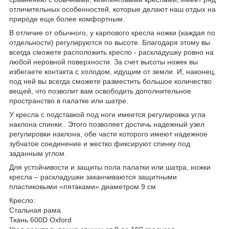
отличительных особенностей, которые делают наш отдых на
природе еще более комфортным.
В отличие от обычного, у карпового кресла ножки (каждая по
отдельности) регулируются по высоте. Благодаря этому вы
всегда сможете расположить кресло - раскладушку ровно на
любой неровной поверхности. За счет высоты ножек вы
избегаете контакта с холодом, идущим от земли. И, наконец,
под ней вы всегда сможете разместить большое количество
вещей, что позволит вам освободить дополнительное
пространство в палатке или шатре.
У кресла с подставкой под ноги имеется регулировка угла
наклона спинки.. Этого позволяет достичь надежный узел
регулировки наклона, обе части которого имеют надежное
зубчатое соединение и жестко фиксируют спинку под
заданным углом.
Для устойчивости и защиты пола палатки или шатра, ножки
кресла – раскладушки заканчиваются защитными
пластиковыми «пятаками» диаметром 9 см
Кресло:
Стальная рама
Ткань 600D Oxford