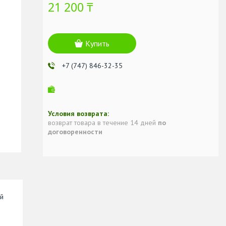
21 200 ₸
Купить
+7 (747) 846-32-35
возврат товара в течение 14 дней
по
договоренности
ой