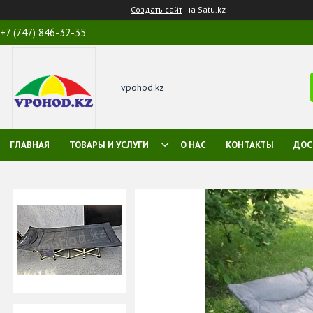
Создать сайт
на Satu.kz
+7 (747) 846-32-35
vpohod.kz
ГЛАВНАЯ
ТОВАРЫ И УСЛУГИ
О НАС
КОНТАКТЫ
ДОС