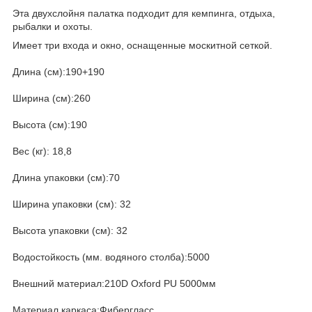
Эта двухслойня палатка подходит для кемпинга, отдыха,
рыбалки и охоты.
Имеет три входа и окно, оснащенные москитной сеткой.
Длина (см):190+190
Ширина (см):260
Высота (см):190
Вес (кг): 18,8
Длина упаковки (см):70
Ширина упаковки (см): 32
Высота упаковки (см): 32
Водостойкость (мм. водяного столба):5000
Внешний материал:210D Oxford PU 5000мм
Материал каркаса:Фибергласс