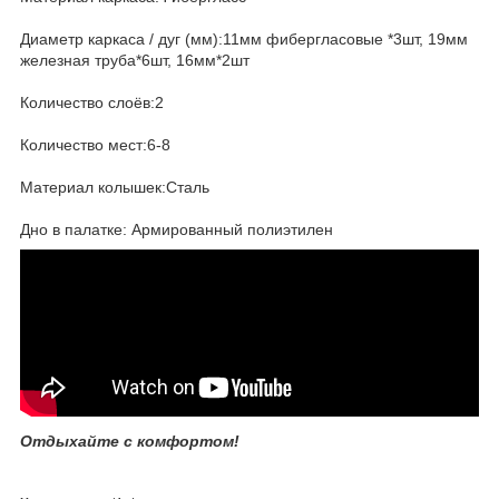
Диаметр каркаса / дуг (мм):11мм фибергласовые *3шт, 19мм
железная труба*6шт, 16мм*2шт
Количество слоёв:2
Количество мест:6-8
Материал колышек:Сталь
Дно в палатке: Армированный полиэтилен
Отдыхайте с комфортом!