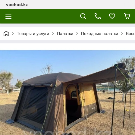
vpohod.kz
Товары и услуги
Палатки
Походные палатки
Вос