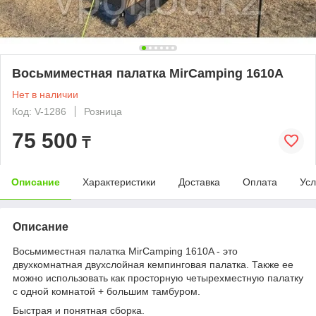
Восьмиместная палатка MirCamping 1610A
Нет в наличии
Код: V-1286
Розница
75 500
₸
Описание
Характеристики
Доставка
Оплата
Усл
Описание
Восьмиместная палатка MirCamping 1610A - это
двухкомнатная двухслойная кемпинговая палатка. Также ее
можно использовать как просторную четырехместную палатку
с одной комнатой + большим тамбуром.
Быстрая и понятная сборка.