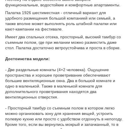
функциональные, водостойкие и комфортные апартаменты.
Палатка 1926 шестиместная - отличный вариант для
удобного размещения большой компанией или семьей, а
также вполне может выполнять роль штабной палатки или
кают-кампании на фестивале.
Имеет два спальных отсека, просторный, высокий тамбур со
съемным полом, где при желании можно разместить даже
стол. Палатка достаточно ветроустойчива и проста в сборке.
Достоинства модели:
- Две раздельные комнаты (4+2 человека). Ощущение
пространства и хорошее проветривание обеспечивают
большие вентиляционные окна. Два в большой комнате и
одно в маленькой. Также в маленькой комнате для
дополнительного проветривания находятся два
вентиляционных отверстия.
- Просторный тамбур со съемным полом в котором легко
можно организовать зону для хранения вещей, устроить
полевую кухню или просто с удобством отдохнуть в непогоду.
Кроме того, если вы вернулись мокрый и запачканный, то в