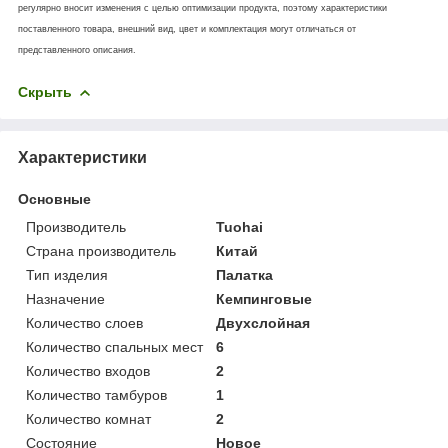
регулярно вносит изменения с целью оптимизации продукта, поэтому характеристики
поставленного товара, внешний вид, цвет и комплектация могут отличаться от
представленного описания.
Скрыть
Характеристики
Основные
Производитель
Tuohai
Страна производитель
Китай
Тип изделия
Палатка
Назначение
Кемпинговые
Количество слоев
Двухслойная
Количество спальных мест
6
Количество входов
2
Количество тамбуров
1
Количество комнат
2
Состояние
Новое