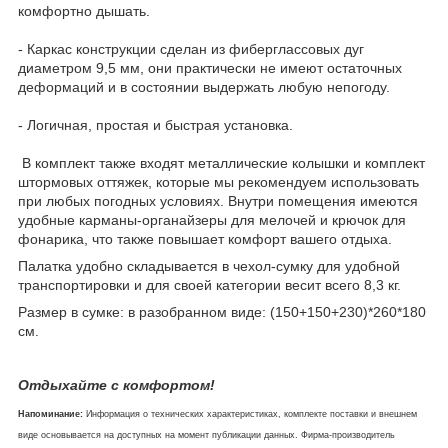
комфортно дышать.
- Каркас конструкции сделан из фиберглассовых дуг
диаметром 9,5 мм, они практически не имеют остаточных
деформаций и в состоянии выдержать любую непогоду.
- Логичная, простая и быстрая установка.
В комплект также входят металлические колышки и комплект
штормовых оттяжек, которые мы рекомендуем использовать
при любых погодных условиях. Внутри помещения имеются
удобные карманы-органайзеры для мелочей и крючок для
фонарика, что также повышает комфорт вашего отдыха.
Палатка удобно складывается в чехол-сумку для удобной
транспортировки и для своей категории весит всего 8,3 кг.
Размер в сумке: в разобранном виде: (150+150+230)*260*180
см.
Отдыхайте с комфортом!
Напоминание:
Информация о технических характеристиках, комплекте поставки и внешнем
виде основывается на доступных на момент публикации данных. Фирма-производитель