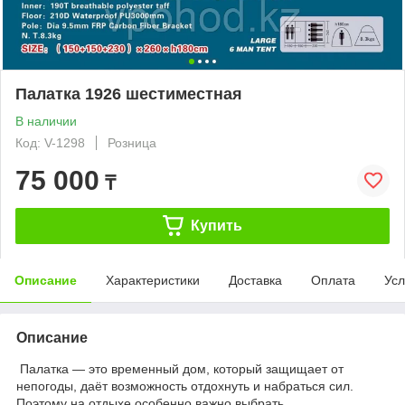
Палатка 1926 шестиместная
В наличии
Код: V-1298
Розница
75 000
₸
Купить
Описание
Характеристики
Доставка
Оплата
Усл
Описание
Палатка — это временный дом, который защищает от
непогоды, даёт возможность отдохнуть и набраться сил.
Поэтому на отдыхе особенно важно выбрать