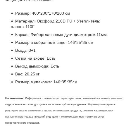
Размер: 400*200*170/200 см
Материал: Оксфорд 210D PU + Утеплитель:
хлопок 110Г
Каркас: Фиберглассовые дуги диаметром 11мм
Размер в собранном виде: 146*35*35 см
Входы:3+1
Сетка на входе: Есть
Выход дымохода: Есть
Вес: 20,25 кг
Размер в упаковке: 146*35*35см
Напоминание:
Информация о технических характеристиках, комплекте поставки и внешнем
виде основывается на доступных на момент публикации данных. Фирма-производитель
регулярно вносит изменения с целью оптимизации продукта, поэтому характеристики
поставленного товара, внешний вид, цвет и комплектация могут отличаться от
представленного описания.