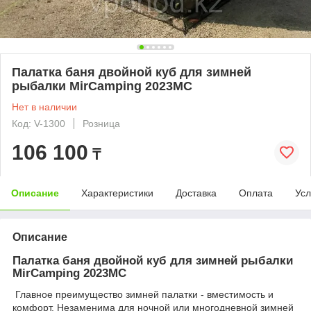
Палатка баня двойной куб для зимней
рыбалки MirCamping 2023MC
Нет в наличии
Код: V-1300
Розница
106 100
₸
Описание
Характеристики
Доставка
Оплата
Усл
Описание
Палатка баня двойной куб для зимней рыбалки
MirCamping 2023MC
Главное преимущество зимней палатки - вместимость и
комфорт. Незаменима для ночной или многодневной зимней