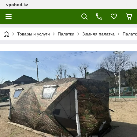
vpohod.kz
Товары и услуги
Палатки
Зимняя палатка
Палатк