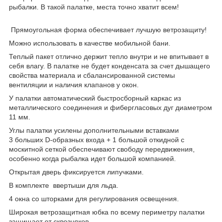
рыбалки. В такой палатке, места точно хватит всем!
Прямоугольная форма обеспечивает лучшую ветрозащиту!
Можно использовать в качестве мобильной бани.
Теплый пакет отлично держит тепло внутри и не впитывает в
себя влагу. В палатке не будет конденсата за счет дышащего
свойства материала и сбалансированной системы
вентиляции и наличия клапанов у окон.
У палатки автоматический быстросборный каркас из
металлического соединения и фибергласовых дуг диаметром
11 мм.
Углы палатки усилены дополнительными вставками
3 больших D-образных входа + 1 большой откидной с
москитной сеткой обеспечивают свободу передвижения,
особенно когда рыбалка идет большой компанией.
Открытая дверь фиксируется липучками.
В комплекте ввертыши для льда.
4 окна со шторками для регулирования освещения.
Широкая ветрозащитная юбка по всему периметру палатки
защищает от сквозняков.