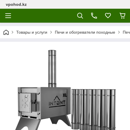
vpohod.kz
Товары и услуги
Печи и обогреватели походные
Печ