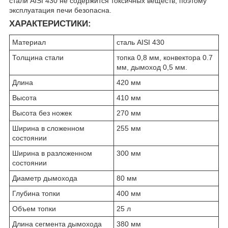
стали AISI 430 не содержится токсичных веществ, поэтому
эксплуатация печи безопасна.
ХАРАКТЕРИСТИКИ:
Материал
сталь AISI 430
Толщина стали
топка 0,8 мм, конвектора 0.7
мм, дымоход 0,5 мм.
Длина
420 мм
Высота
410 мм
Высота без ножек
270 мм
Ширина в сложенном
255 мм
состоянии
Ширина в разложенном
300 мм
состоянии
Диаметр дымохода
80 мм
Глубина топки
400 мм
Объем топки
25 л
Длина сегмента дымохода
380 мм