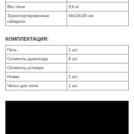
Вес печи
9,6 кг
Транспортировочные
40х24х30 см
габариты
КОМПЛЕКТАЦИЯ:
Печь
1 шт.
Сегменты дымохода
6 шт.
Сегменты угловые
-
Ножки
2 шт.
Чехол для печи
1 шт.