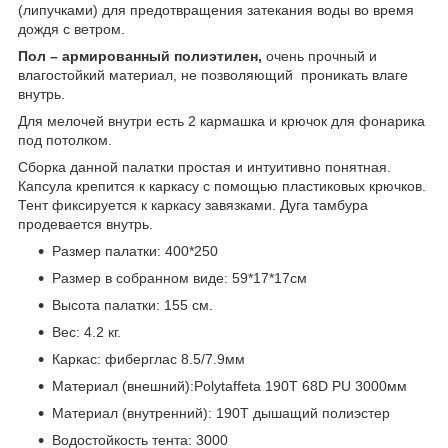
(липучками) для предотвращения затекания воды во время
дождя с ветром.
Пол – армированный полиэтилен,
очень прочный и
влагостойкий материал, не позволяющий проникать влаге
внутрь.
Для мелочей внутри есть 2 кармашка и крючок для фонарика
под потолком.
Сборка данной палатки простая и интуитивно понятная.
Капсула крепится к каркасу с помощью пластиковых крючков.
Тент фиксируется к каркасу завязками. Дуга тамбура
продевается внутрь.
Размер палатки: 400*250
Размер в собранном виде: 59*17*17см
Высота палатки: 155 см.
Вес: 4.2 кг.
Каркас: фиберглас 8.5/7.9мм
Материал (внешний):Polytaffeta 190T 68D PU 3000мм
Материал (внутренний): 190T дышащий полиэстер
Водостойкость тента: 3000