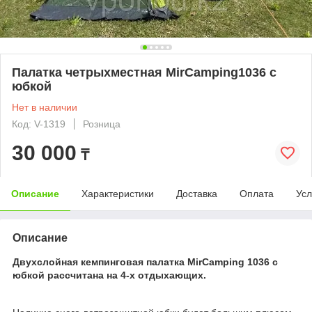
Палатка четрыхместная MirCamping1036 с
юбкой
Нет в наличии
Код: V-1319
Розница
30 000
₸
Описание
Характеристики
Доставка
Оплата
Усл
Описание
Двухслойная кемпинговая палатка MirCamping 1036 с
юбкой рассчитана на 4-х отдыхающих.