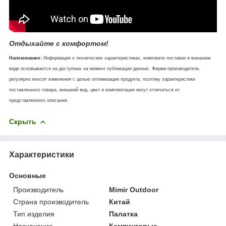
Отдыхайте с комфортом!
Напоминание:
Информация о технических характеристиках, комплекте поставки и внешнем
виде основывается на доступных на момент публикации данных. Фирма-производитель
регулярно вносит изменения с целью оптимизации продукта, поэтому характеристики
поставленного товара, внешний вид, цвет и комплектация могут отличаться от
представленного описания.
Скрыть
Характеристики
Основные
Производитель
Mimir Outdoor
Страна производитель
Китай
Тип изделия
Палатка
Назначение
Кемпинговые