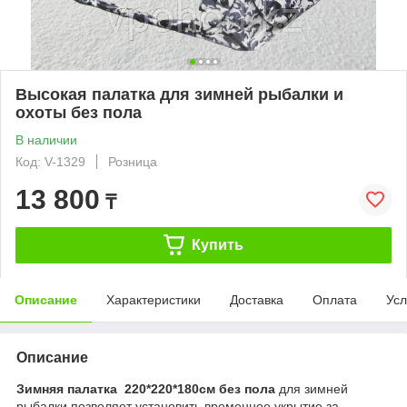
Высокая палатка для зимней рыбалки и
охоты без пола
В наличии
Код: V-1329
Розница
13 800
₸
Купить
Описание
Характеристики
Доставка
Оплата
Усл
Описание
Зимняя палатка 220*220*180см без пола
для зимней
рыбалки позволяет установить временное укрытие за