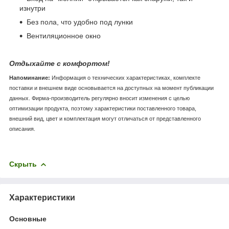
изнутри
Без пола, что удобно под лунки
Вентиляционное окно
Отдыхайте с комфортом!
Напоминание:
Информация о технических характеристиках, комплекте
поставки и внешнем виде основывается на доступных на момент публикации
данных. Фирма-производитель регулярно вносит изменения с целью
оптимизации продукта, поэтому характеристики поставленного товара,
внешний вид, цвет и комплектация могут отличаться от представленного
описания.
Скрыть
Характеристики
Основные