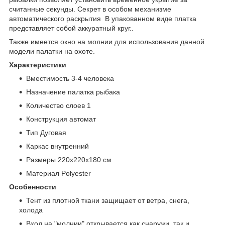
считанные секунды. Секрет в особом механизме
автоматического раскрытия В упакованном виде платка
представляет собой аккуратный круг..
Также имеется окно на молнии для использования данной
модели палатки на охоте.
Характеристики
Вместимость 3-4 человека
Назначение палатка рыбака
Количество слоев 1
Конструкция автомат
Тип Дуговая
Каркас внутренний
Размеры 220х220х180 см
Материал Polyester
Особенности
Тент из плотной ткани защищает от ветра, снега,
холода
Вход на "молнии" открывается как снаружи, так и