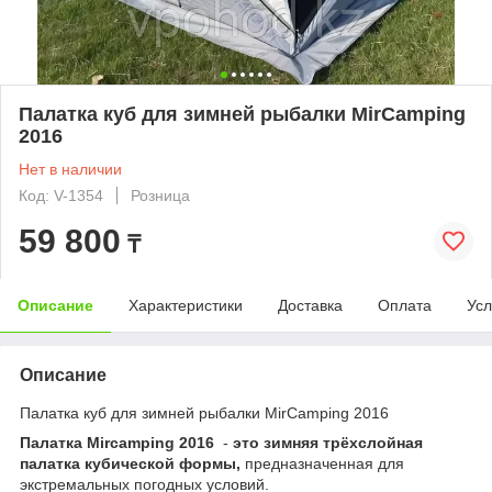
Палатка куб для зимней рыбалки MirCamping
2016
Нет в наличии
Код: V-1354
Розница
59 800
₸
Описание
Характеристики
Доставка
Оплата
Усл
Описание
Палатка куб для зимней рыбалки MirCamping 2016
Палатка Mircamping 2016
-
это зимняя трёхслойная
палатка кубической формы,
предназначенная для
экстремальных погодных условий.