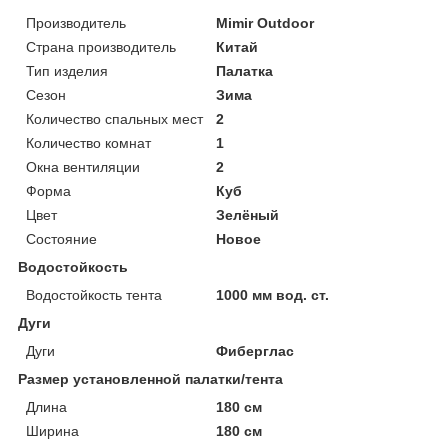
Производитель
Mimir Outdoor
Страна производитель
Китай
Тип изделия
Палатка
Сезон
Зима
Количество спальных мест
2
Количество комнат
1
Окна вентиляции
2
Форма
Куб
Цвет
Зелёный
Состояние
Новое
Водостойкость
Водостойкость тента
1000 мм вод. ст.
Дуги
Дуги
Фиберглас
Размер установленной палатки/тента
Длина
180 см
Ширина
180 см