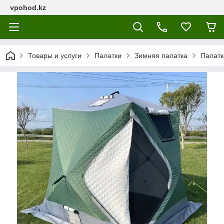
vpohod.kz
Товары и услуги
Палатки
Зимняя палатка
Палатк