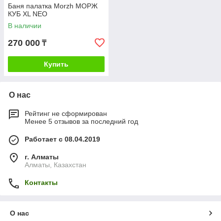
Баня палатка Morzh МОРЖ
КУБ XL NEO
В наличии
270 000
₸
Купить
О нас
Рейтинг не сформирован
Менее 5 отзывов за последний год
Работает с 08.04.2019
г. Алматы
Алматы, Казахстан
Контакты
О нас