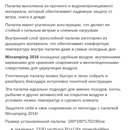
Палатка выполнена из прочного и водонепроницаемого
материала, который обеспечивает надежную защиту от
ветра, снега и дождя.
Палатка имеет усиленную конструкцию, что делает ее
стойкой к сильным ветрам и снежным нагрузкам.
Внутренний слой трехслойной палатки изготовлен из
дышащего материала, что обеспечивает комфортную
температуру внутри палатки даже в самые холодные дни.
Mircamping 2016
оснащена удобным входом, внутренними
карманами для хранения снаряжения и вентиляционными
отверстиями для циркуляции воздуха.
Утепленную палатку можно быстро и легко собрать и
разобрать благодаря интуитивно понятной конструкции.
Эта палатка идеально подходит для зимних походов, охоты,
рыбалки и других активностей на открытом воздухе в
условиях низких температур и сурового климата.
Защитите себя и свое снаряжение от непогоды с палаткой
Mircamping 2016!
Размер установленной палатки: 180*180*170/190см
материал :210D оксфорд PU+120г термофайбер