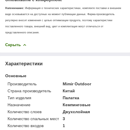
Напоминание:
Информация о технических характеристиках, комплекте поставки и внешнем
виде основывается на доступных на момент публикации данных. Фирма-производитель
регулярно вносит изменения с целью оптимизации продукта, поэтому характеристики
поставленного товара, внешний вид, цвет и комплектация могут отличаться от
представленного описания.
Скрыть
Характеристики
Основные
Производитель
Mimir Outdoor
Страна производитель
Китай
Тип изделия
Палатка
Назначение
Кемпинговые
Количество слоев
Двухслойная
Количество спальных мест
3
Количество входов
1