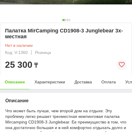
Палатка MirCamping CD1908-3 Junglebear 3х-
местная
Нет в наличии
Код: V-1360
Розница
25 300
₸
Описание
Характеристики
Доставка
Оплата
Усл
Описание
Что может быть лучше, чем второй дом на отдыхе. Эту
проблему легко решает трехместная кемпинговая палатка
Mircamping CD1908-3 Junglebear. Ее преимущество в том, что
она достаточно большая и в ней комфортно отдыхать долго и