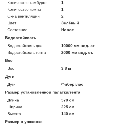
Количество тамбуров
1
Количество комнат
1
Окна вентиляции
2
Цвет
Зелёный
Состояние
Новое
Водостойкость
Водостойкость дна
10000 мм вод. ст.
Водостойкость тента
2000 мм вод. ст.
Вес
Вес
3.8 кг
Дуги
Дуги
Фиберглас
Размер установленной палатки/тента
Длина
370 см
Ширина
225 см
Высота
140 см
Размер в упаковке