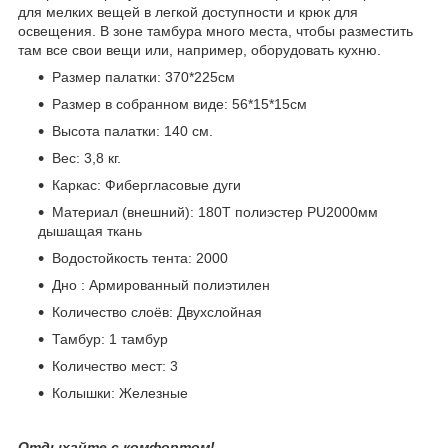
для мелких вещей в легкой доступности и крюк для
освещения. В зоне тамбура много места, чтобы разместить
там все свои вещи или, например, оборудовать кухню.
Размер палатки: 370*225см
Размер в собранном виде: 56*15*15см
Высота палатки: 140 см.
Вес: 3,8 кг.
Каркас: Фибергласовые дуги
Материал (внешний): 180T полиэстер PU2000мм
дышащая ткань
Водостойкость тента: 2000
Дно : Армированный полиэтилен
Количество слоёв: Двухслойная
Тамбур: 1 тамбур
Количество мест: 3
Колышки: Железные
Отдыхайте с комфортом!