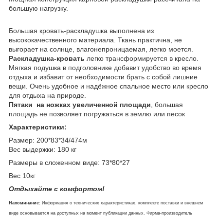
большую нагрузку.
Большая кровать-раскладушка выполнена из
высококачественного материала. Ткань практична, не
выгорает на солнце, влагонепроницаемая, легко моется.
Раскладушка-кровать
легко трансформируется в кресло.
Мягкая подушка в подголовнике добавит удобство во время
отдыха и избавит от необходимости брать с собой лишние
вещи. Очень удобное и надёжное спальное место или кресло
для отдыха на природе.
Пятаки на ножках увеличенной площади
, большая
площадь не позволяет погружаться в землю или песок
Характеристики:
Размер: 200*83*34/474м
Вес выдержки: 180 кг
Размеры в сложенном виде: 73*80*27
Вес 10кг
Отдыхайте с комфортом!
Напоминание:
Информация о технических характеристиках, комплекте поставки и внешнем
виде основывается на доступных на момент публикации данных. Фирма-производитель