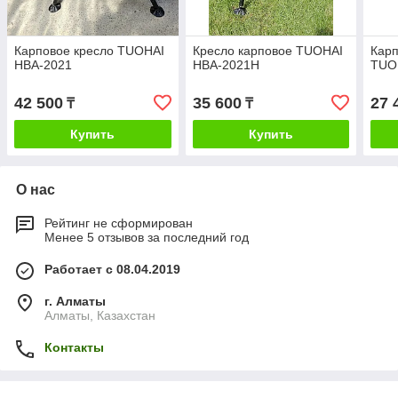
Карповое кресло TUOHAI
Кресло карповое TUOHAI
Карп
HBA-2021
HBA-2021Н
TUO
42 500
35 600
27 
₸
₸
Купить
Купить
О нас
Рейтинг не сформирован
Менее 5 отзывов за последний год
Работает с 08.04.2019
г. Алматы
Алматы, Казахстан
Контакты