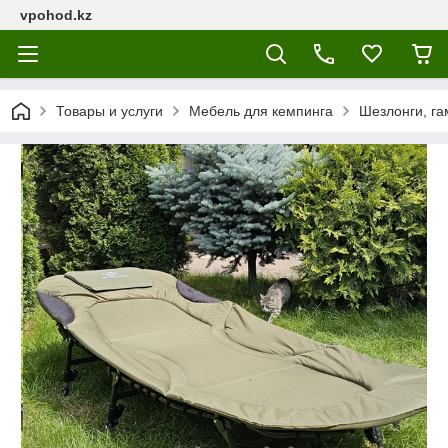
vpohod.kz
Товары и услуги
Мебель для кемпинга
Шезлонги, га