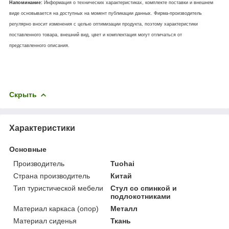
Напоминание:
Информация о технических характеристиках, комплекте поставки и внешнем
виде основывается на доступных на момент публикации данных. Фирма-производитель
регулярно вносит изменения с целью оптимизации продукта, поэтому характеристики
поставленного товара, внешний вид, цвет и комплектация могут отличаться от
представленного описания.
Скрыть
Характеристики
Основные
Производитель
Tuohai
Страна производитель
Китай
Тип туристической мебели
Стул со спинкой и
подлокотниками
Материал каркаса (опор)
Металл
Материал сиденья
Ткань