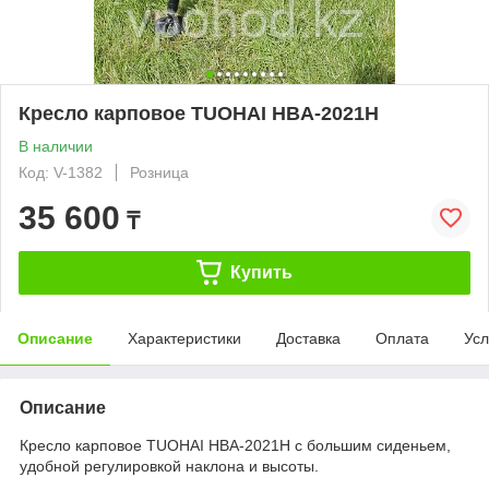
Кресло карповое TUOHAI HBA-2021Н
В наличии
Код: V-1382
Розница
35 600
₸
Купить
Описание
Характеристики
Доставка
Оплата
Усл
Описание
Кресло карповое TUOHAI HBA-2021Н с большим сиденьем,
удобной регулировкой наклона и высоты.