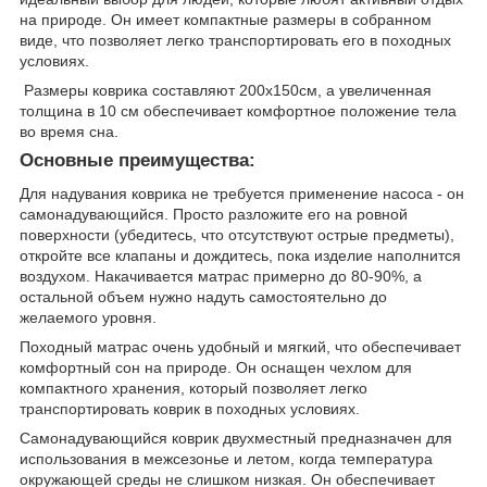
на природе. Он имеет компактные размеры в собранном
виде, что позволяет легко транспортировать его в походных
условиях.
Размеры коврика составляют 200х150см, а увеличенная
толщина в 10 см обеспечивает комфортное положение тела
во время сна.
Основные преимущества:
Для надувания коврика не требуется применение насоса - он
самонадувающийся. Просто разложите его на ровной
поверхности (убедитесь, что отсутствуют острые предметы),
откройте все клапаны и дождитесь, пока изделие наполнится
воздухом. Накачивается матрас примерно до 80-90%, а
остальной объем нужно надуть самостоятельно до
желаемого уровня.
Походный матрас очень удобный и мягкий, что обеспечивает
комфортный сон на природе. Он оснащен чехлом для
компактного хранения, который позволяет легко
транспортировать коврик в походных условиях.
Самонадувающийся коврик двухместный предназначен для
использования в межсезонье и летом, когда температура
окружающей среды не слишком низкая. Он обеспечивает