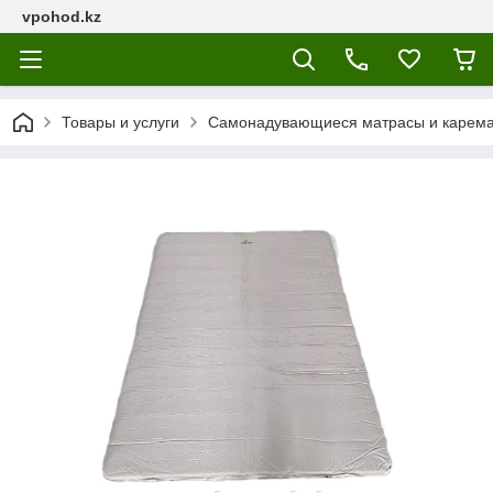
vpohod.kz
Товары и услуги
Самонадувающиеся матрасы и карем