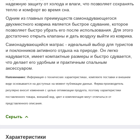
надежную защиту от холода и влаги, что позволяет сохранять
тепло и комфорт во время сна.
Одним из главных преимуществ самонадувающегося
двухместного коврика является быстрое сдувание, которое
позволяет быстро убрать его после использования. Для этого
достаточно открыть клапаны и дать воздуху выйти из коврика.
Самонадувающийся матрас - идеальный выбор для туристов
и поклонников активного отдыха на природе. Он легко
надувается, имеет компактные размеры и быстро сдувается,
что делает его удобным и практичным спальным
аксессуаром.
Напоминание:
Информация о технических характеристиках, комплекте поставки и внешнем
виде основывается на доступных на момент публикации данных. Фирма-производитель
регулярно вносит изменения с целью оптимизации продукта, поэтому характеристики
поставленного товара, внешний вид, цвет и комплектация могут отличаться от
представленного описания.
Скрыть
Характеристики