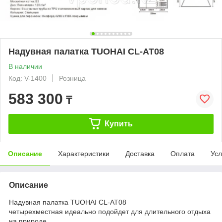
Надувная палатка TUOHAI CL-AT08
В наличии
Код: V-1400
Розница
583 300
₸
Купить
Описание
Характеристики
Доставка
Оплата
Усл
Описание
Надувная палатка TUOHAI CL-AT08
четырехместная идеально подойдет для длительного отдыха
на природе.