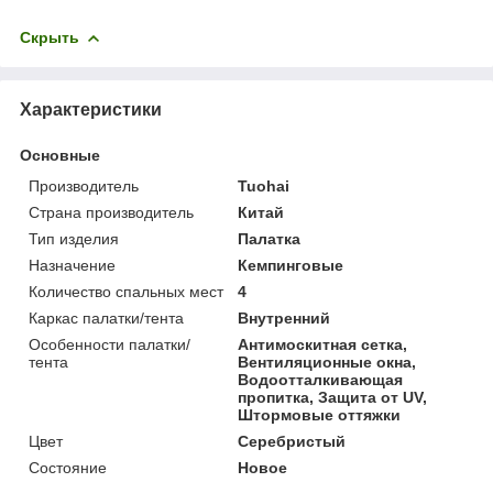
Скрыть
Характеристики
Основные
Производитель
Tuohai
Страна производитель
Китай
Тип изделия
Палатка
Назначение
Кемпинговые
Количество спальных мест
4
Каркас палатки/тента
Внутренний
Особенности палатки/
Антимоскитная сетка,
тента
Вентиляционные окна,
Водоотталкивающая
пропитка, Защита от UV,
Штормовые оттяжки
Цвет
Серебристый
Состояние
Новое