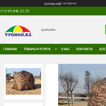
Создать сайт
на Satu.kz
+7 (747) 846-32-35
vpohod.kz
ГЛАВНАЯ
ТОВАРЫ И УСЛУГИ
О НАС
КОНТАКТЫ
ДОС