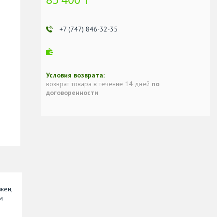
+7 (747) 846-32-35
возврат товара в течение 14 дней
по
договоренности
жен,
м