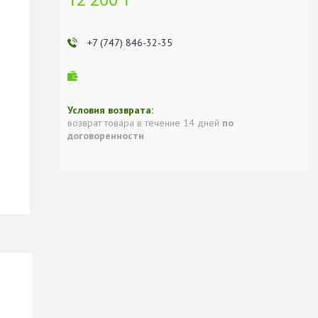
+7 (747) 846-32-35
возврат товара в течение 14 дней
по
договоренности