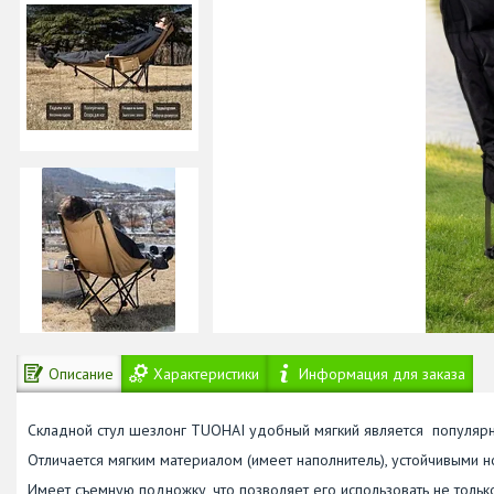
Описание
Характеристики
Информация для заказа
Складной стул шезлонг TUOHAI удобный мягкий является популяр
Отличается мягким материалом (имеет наполнитель), устойчивыми
Имеет съемную подножку, что позволяет его использовать не только 