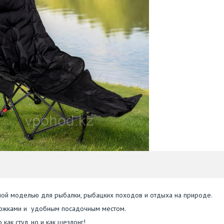
ной моделью для рыбалки, рыбацких походов и отдыха на природе.
 ножками и удобным посадочным местом.
как стул, но и как шезлонг!