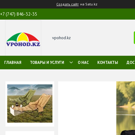
Создать сайт
на Satu.kz
+7 (747) 846-32-35
vpohod.kz
ГЛАВНАЯ
ТОВАРЫ И УСЛУГИ
О НАС
КОНТАКТЫ
ДОС