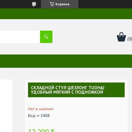
Корзина
СКЛАДНОЙ СТУЛ ШЕЗЛОНГ TUOHAI
УДОБНЫЙ МЯГКИЙ С ПОДНОЖКОЙ
Нет в наличии
Код:
v-1408
12 200 ₸