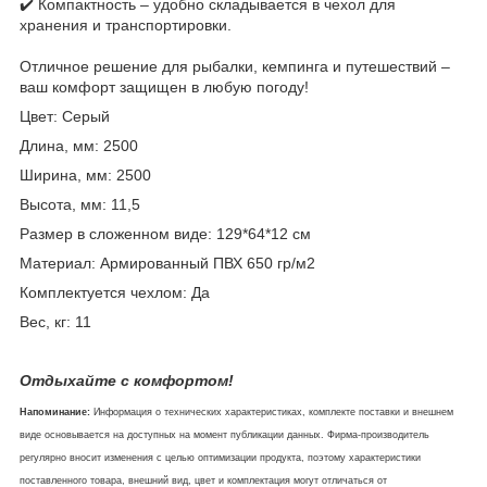
✔️ Компактность – удобно складывается в чехол для
хранения и транспортировки.
Отличное решение для рыбалки, кемпинга и путешествий –
ваш комфорт защищен в любую погоду!
Цвет: Серый
Длина, мм: 2500
Ширина, мм: 2500
Высота, мм: 11,5
Размер в сложенном виде: 129*64*12 см
Материал: Армированный ПВХ 650 гр/м2
Комплектуется чехлом: Да
Вес, кг: 11
Отдыхайте с комфортом!
Напоминание:
Информация о технических характеристиках, комплекте поставки и внешнем
виде основывается на доступных на момент публикации данных. Фирма-производитель
регулярно вносит изменения с целью оптимизации продукта, поэтому характеристики
поставленного товара, внешний вид, цвет и комплектация могут отличаться от