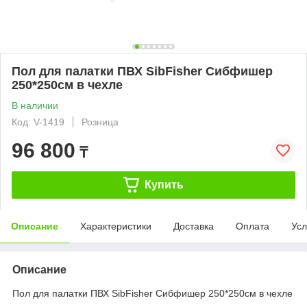
Пол для палатки ПВХ SibFisher Сибфишер
250*250см в чехле
В наличии
Код: V-1419
Розница
96 800
₸
Купить
Описание
Характеристики
Доставка
Оплата
Усл
Описание
Пол для палатки ПВХ SibFisher Сибфишер 250*250см в чехле