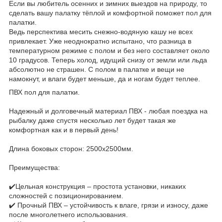
Если вы любитель осенних и зимних выездов на природу, то
сделать вашу палатку тёплой и комфортной поможет пол для
палатки.
Ведь перспектива месить снежно-водяную кашу не всех
привлекает. Уже неоднократно испытано, что разница в
температурном режиме с полом и без него составляет около
10 градусов. Теперь холод, идущий снизу от земли или льда
абсолютно не страшен. С полом в палатке и вещи не
намокнут, и влаги будет меньше, да и ногам будет теплее.
ПВХ пол для палатки.
Надежный и долговечный материал ПВХ - любая поездка на
рыбалку даже спустя несколько лет будет такая же
комфортная как и в первый день!
Длина боковых сторон: 2500х2500мм.
Преимущества:
✔️Цельная конструкция – простота установки, никаких
сложностей с позиционированием.
✔️ Прочный ПВХ – устойчивость к влаге, грязи и износу, даже
после многолетнего использования.