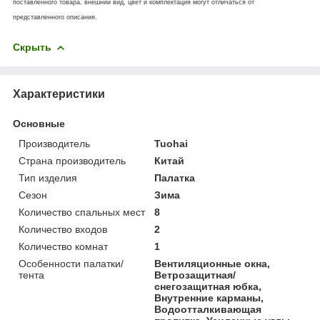
поставленного товара, внешний вид, цвет и комплектация могут отличаться от
представленного описания.
Скрыть
Характеристики
Основные
Производитель
Tuohai
Страна производитель
Китай
Тип изделия
Палатка
Сезон
Зима
Количество спальных мест
8
Количество входов
2
Количество комнат
1
Особенности палатки/
Вентиляционные окна,
тента
Ветрозащитная/
снегозащитная юбка,
Внутренние карманы,
Водоотталкивающая