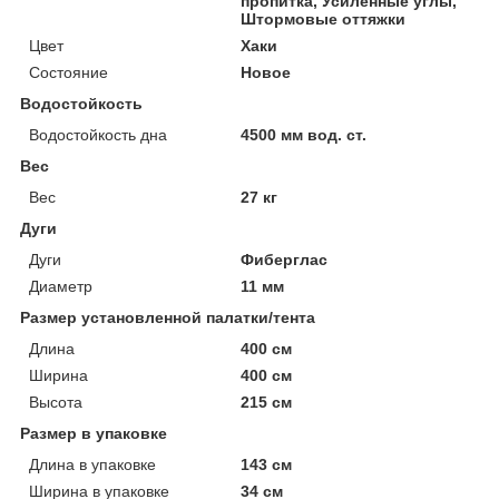
пропитка, Усиленные углы,
Штормовые оттяжки
Цвет
Хаки
Состояние
Новое
Водостойкость
Водостойкость дна
4500 мм вод. ст.
Вес
Вес
27 кг
Дуги
Дуги
Фиберглас
Диаметр
11 мм
Размер установленной палатки/тента
Длина
400 см
Ширина
400 см
Высота
215 см
Размер в упаковке
Длина в упаковке
143 см
Ширина в упаковке
34 см