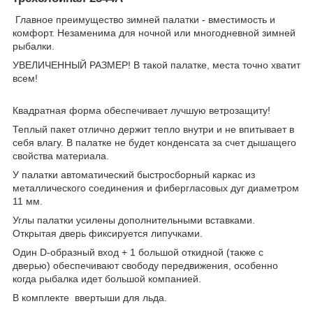
Главное преимущество зимней палатки - вместимость и
комфорт. Незаменима для ночной или многодневной зимней
рыбалки.
УВЕЛИЧЕННЫЙ РАЗМЕР! В такой палатке, места точно хватит
всем!
Квадратная форма обеспечивает лучшую ветрозащиту!
Теплый пакет отлично держит тепло внутри и не впитывает в
себя влагу. В палатке не будет конденсата за счет дышащего
свойства материала.
У палатки автоматический быстросборный каркас из
металлического соединения и фибергласовых дуг диаметром
11 мм.
Углы палатки усилены дополнительными вставками.
Открытая дверь фиксируется липучками.
Один D-образный вход + 1 большой откидной (также с
дверью) обеспечивают свободу передвижения, особенно
когда рыбалка идет большой компанией.
В комплекте ввертыши для льда.