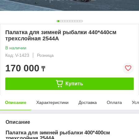
Палатка для зимней рыбалки 440*440см
трехслойная 2544А
В наличии
Код: V-1423
Розница
170 000
₸
Купить
Описание
Характеристики
Доставка
Оплата
Усл
Описание
Палатка для зимней рыбалки 400*400см
трехслойная 2544А