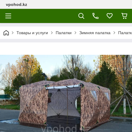
vpohod.kz
Товары и услуги
Палатки
Зимняя палатка
Палатк