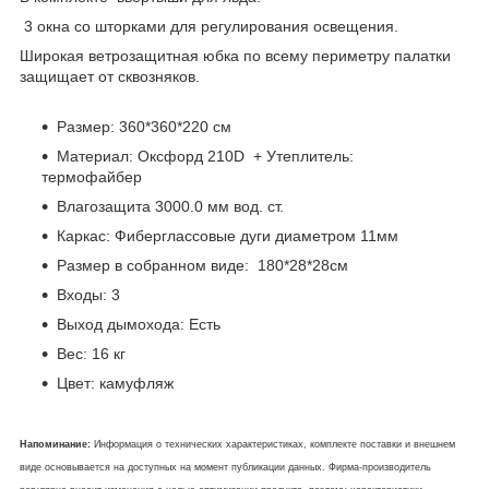
3 окна со шторками для регулирования освещения.
Широкая ветрозащитная юбка по всему периметру палатки
защищает от сквозняков.
Размер: 360*360*220 см
Материал: Оксфорд 210D + Утеплитель:
термофайбер
Влагозащита 3000.0 мм вод. ст.
Каркас: Фиберглассовые дуги диаметром 11мм
Размер в собранном виде: 180*28*28см
Входы: 3
Выход дымохода: Есть
Вес: 16 кг
Цвет: камуфляж
Напоминание:
Информация о технических характеристиках, комплекте поставки и внешнем
виде основывается на доступных на момент публикации данных. Фирма-производитель