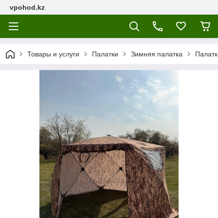
vpohod.kz
Товары и услуги
Палатки
Зимняя палатка
Палатк