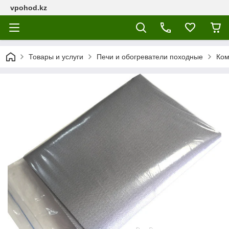
vpohod.kz
Товары и услуги
Печи и обогреватели походные
Ком