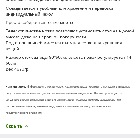
Складывается в удобный для хранения и перевозки
индивидуальный чехол.
Просто собирается, легко моется.
Телескопические ножки позволяют установить стол на нужной
высоте даже не неровной поверхности.
Под столешницей имеется съемная сетка для хранения
вещей.
Размер столешницы 90*50см, высота ножек регулируется 44-
66см
Вес 4670гр
Напоминание:
Информация о технических характеристиках, комплекте поставки и внешнем
виде основывается на доступных на момент публикации данных. Фирма-производитель
регулярно вносит изменения с целью оптимизации продукта, поэтому характеристики
поставленного товара, внешний вид, цвет и комплектация могут отличаться от
представленного описания.
Скрыть