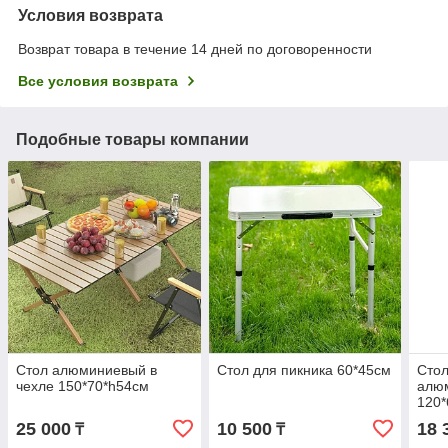
Условия возврата
Возврат товара в течение 14 дней по договоренности
Все условия возврата
Подобные товары компании
Стол алюминиевый в
Стол для пикника 60*45см
Сто
чехле 150*70*h54см
алю
120
25 000
10 500
18 
₸
₸