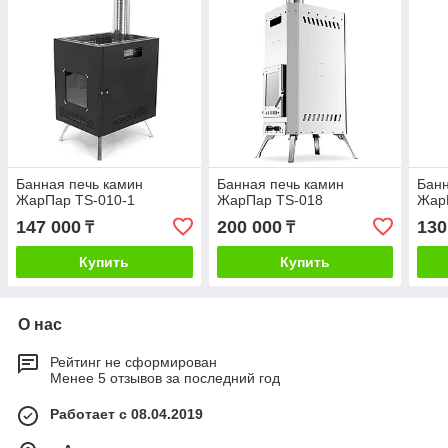
Банная печь камин
Банная печь камин
Банн
ЖарПар TS-010-1
ЖарПар TS-018
Жар
147 000
200 000
130
₸
₸
Купить
Купить
О нас
Рейтинг не сформирован
Менее 5 отзывов за последний год
Работает с 08.04.2019