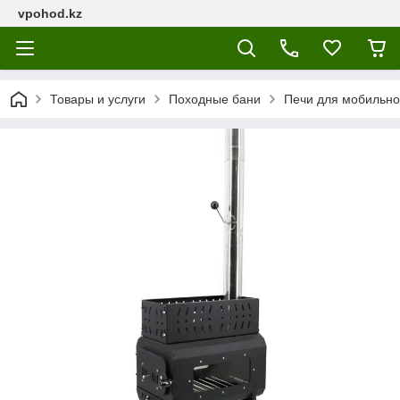
vpohod.kz
Товары и услуги
Походные бани
Печи для мобильно