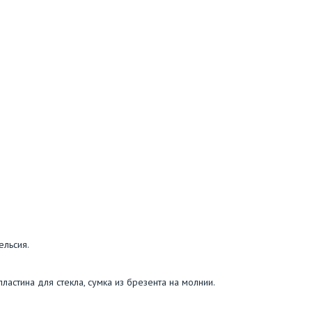
ельсия.
пластина для стекла, сумка из брезента на молнии.