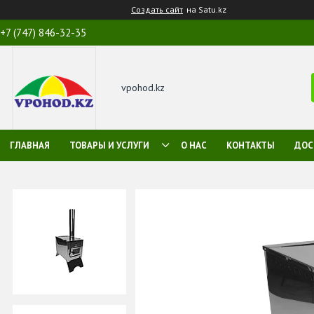
Создать сайт
на Satu.kz
+7 (747) 846-32-35
vpohod.kz
ГЛАВНАЯ
ТОВАРЫ И УСЛУГИ
О НАС
КОНТАКТЫ
ДОС