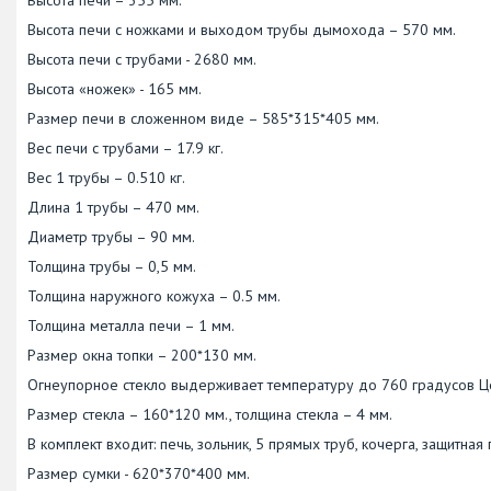
Высота печи с ножками и выходом трубы дымохода – 570 мм.
Высота печи с трубами - 2680 мм.
Высота «ножек» - 165 мм.
Размер печи в сложенном виде – 585*315*405 мм.
Вес печи с трубами – 17.9 кг.
Вес 1 трубы – 0.510 кг.
Длина 1 трубы – 470 мм.
Диаметр трубы – 90 мм.
Толщина трубы – 0,5 мм.
Толщина наружного кожуха – 0.5 мм.
Толщина металла печи – 1 мм.
Размер окна топки – 200*130 мм.
Огнеупорное стекло выдерживает температуру до 760 градусов Ц
Размер стекла – 160*120 мм., толщина стекла – 4 мм.
В комплект входит: печь, зольник, 5 прямых труб, кочерга, защитная 
Размер сумки - 620*370*400 мм.