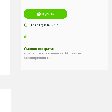
Купить
+7 (747) 846-32-35
возврат товара в течение 14 дней
по
договоренности