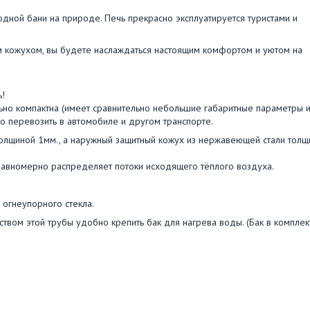
ой бани на природе. Печь прекрасно эксплуатируется туристами и
м кожухом, вы будете наслаждаться настоящим комфортом и уютом на
ь!
ьно компактна (имеет сравнительно небольшие габаритные параметры 
но перевозить в автомобиле и другом транспорте.
толщиной 1мм., а наружный защитный кожух из нержавеющей стали толщ
равномерно распределяет потоки исходящего тёплого воздуха.
 огнеупорного стекла.
дством этой трубы удобно крепить бак для нагрева воды. (Бак в комплек