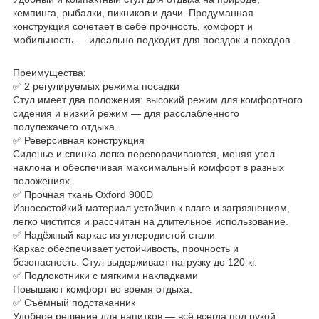
кемпинга, рыбалки, пикников и дачи. Продуманная
конструкция сочетает в себе прочность, комфорт и
мобильность — идеально подходит для поездок и походов.
Преимущества:
✅ 2 регулируемых режима посадки
Стул имеет два положения: высокий режим для комфортного
сидения и низкий режим — для расслабленного
полулежачего отдыха.
✅ Реверсивная конструкция
Сиденье и спинка легко переворачиваются, меняя угол
наклона и обеспечивая максимальный комфорт в разных
положениях.
✅ Прочная ткань Oxford 900D
Износостойкий материал устойчив к влаге и загрязнениям,
легко чистится и рассчитан на длительное использование.
✅ Надёжный каркас из углеродистой стали
Каркас обеспечивает устойчивость, прочность и
безопасность. Стул выдерживает нагрузку до 120 кг.
✅ Подлокотники с мягкими накладками
Повышают комфорт во время отдыха.
✅ Съёмный подстаканник
Удобное решение для напитков — всё всегда под рукой.