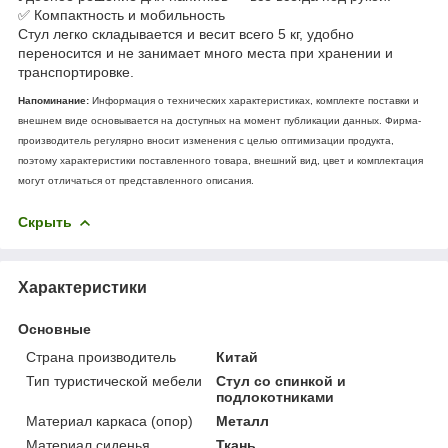
✅ Компактность и мобильность
Стул легко складывается и весит всего 5 кг, удобно
переносится и не занимает много места при хранении и
транспортировке.
Напоминание:
Информация о технических характеристиках, комплекте поставки и
внешнем виде основывается на доступных на момент публикации данных. Фирма-
производитель регулярно вносит изменения с целью оптимизации продукта,
поэтому характеристики поставленного товара, внешний вид, цвет и комплектация
могут отличаться от представленного описания.
Скрыть
Характеристики
Основные
Страна производитель
Китай
Тип туристической мебели
Стул со спинкой и
подлокотниками
Материал каркаса (опор)
Металл
Материал сиденья
Ткань