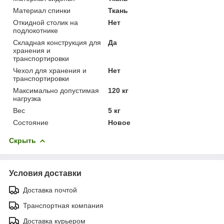
Материал спинки
Ткань
Откидной столик на
Нет
подлокотнике
Складная конструкция для
Да
хранения и
транспортировки
Чехол для хранения и
Нет
транспортировки
Максимально допустимая
120 кг
нагрузка
Вес
5 кг
Состояние
Новое
Скрыть
Условия доставки
Доставка почтой
Транспортная компания
Доставка курьером